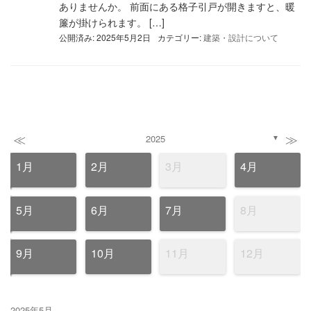
ありませんか。 前面にある格子引戸が開きますと、暖
簾が掛けられます。 […]
公開済み: 2025年5月2日
カテゴリー:
建築・設計について
≪
≫
2025
▼
1月
2月
3月
4月
5月
6月
7月
8月
9月
10月
11月
12月
2025年5月