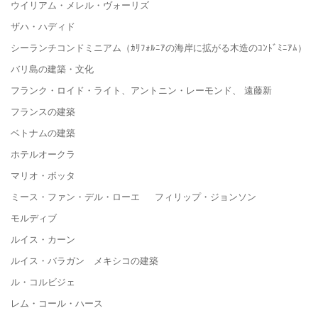
ウイリアム・メレル・ヴォーリズ
ザハ・ハディド
シーランチコンドミニアム（ｶﾘﾌｫﾙﾆｱの海岸に拡がる木造のｺﾝﾄﾞﾐﾆｱﾑ）
バリ島の建築・文化
フランク・ロイド・ライト、アントニン・レーモンド、 遠藤新
フランスの建築
ベトナムの建築
ホテルオークラ
マリオ・ボッタ
ミース・ファン・デル・ローエ フィリップ・ジョンソン
モルディブ
ルイス・カーン
ルイス・バラガン メキシコの建築
ル・コルビジェ
レム・コール・ハース