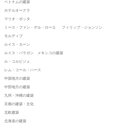
ベトナムの建築
ホテルオークラ
マリオ・ボッタ
ミース・ファン・デル・ローエ フィリップ・ジョンソン
モルディブ
ルイス・カーン
ルイス・バラガン メキシコの建築
ル・コルビジェ
レム・コール・ハース
中国地方の建築
中部地方の建築
九州・沖縄の建築
京都の建築・文化
北欧建築
北海道の建築