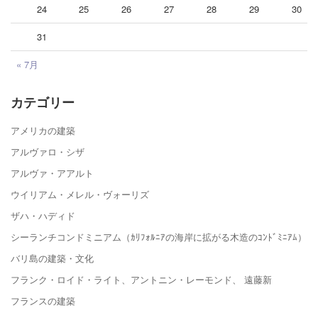
24
25
26
27
28
29
30
31
« 7月
カテゴリー
アメリカの建築
アルヴァロ・シザ
アルヴァ・アアルト
ウイリアム・メレル・ヴォーリズ
ザハ・ハディド
シーランチコンドミニアム（ｶﾘﾌｫﾙﾆｱの海岸に拡がる木造のｺﾝﾄﾞﾐﾆｱﾑ）
バリ島の建築・文化
フランク・ロイド・ライト、アントニン・レーモンド、 遠藤新
フランスの建築