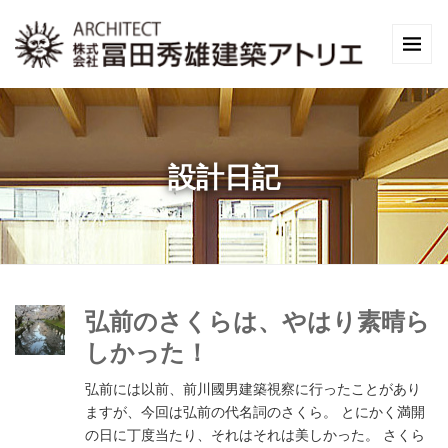
設計日記
弘前のさくらは、やはり素晴ら
しかった！
弘前には以前、前川國男建築視察に行ったことがあり
ますが、今回は弘前の代名詞のさくら。 とにかく満開
の日に丁度当たり、それはそれは美しかった。 さくら