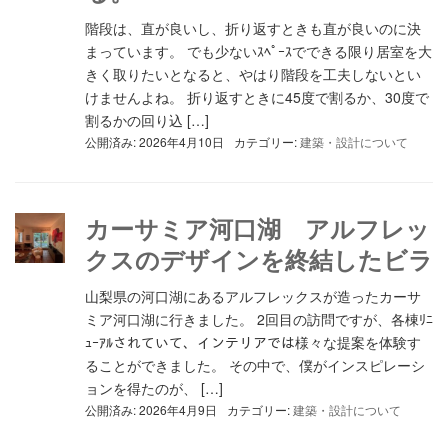
階段は、直が良いし、折り返すときも直が良いのに決
まっています。 でも少ないｽﾍﾟｰｽでできる限り居室を大
きく取りたいとなると、やはり階段を工夫しないとい
けませんよね。 折り返すときに45度で割るか、30度で
割るかの回り込 […]
公開済み: 2026年4月10日
カテゴリー:
建築・設計について
カーサミア河口湖 アルフレッ
クスのデザインを終結したビラ
山梨県の河口湖にあるアルフレックスが造ったカーサ
ミア河口湖に行きました。 2回目の訪問ですが、各棟ﾘﾆ
ｭｰｱﾙされていて、インテリアでは様々な提案を体験す
ることができました。 その中で、僕がインスピレーシ
ョンを得たのが、 […]
公開済み: 2026年4月9日
カテゴリー:
建築・設計について