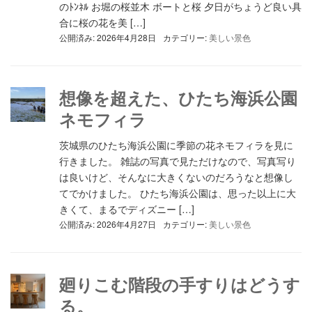
のﾄﾝﾈﾙ お堀の桜並木 ボートと桜 夕日がちょうど良い具
合に桜の花を美 […]
公開済み: 2026年4月28日
カテゴリー:
美しい景色
想像を超えた、ひたち海浜公園
ネモフィラ
茨城県のひたち海浜公園に季節の花ネモフィラを見に
行きました。 雑誌の写真で見ただけなので、写真写り
は良いけど、そんなに大きくないのだろうなと想像し
てでかけました。 ひたち海浜公園は、思った以上に大
きくて、まるでディズニー […]
公開済み: 2026年4月27日
カテゴリー:
美しい景色
廻りこむ階段の手すりはどうす
る。