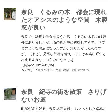
奈良 くるみの木 都会に現れ
たオアシスのような空間 木製
窓が良い
奈良で、雑貨や飲食を扱うお店 くるみの木 以前は郊
外にありましたが、街の真ん中に移動してきて、さて
どのようなお店になったのか、知りたかったのです
が、 それが、見事な外構を備え、ここは本当に町中と
思えるようなしつらいになっ […]
公開済み: 2021年12月5日
カテゴリー:
奈良の建築・文化
,
建築・設計について
奈良 紀寺の街を散策 さりげ
ないお庭
町屋が多く残る、奈良紀寺周辺。 ちょっとした路地に