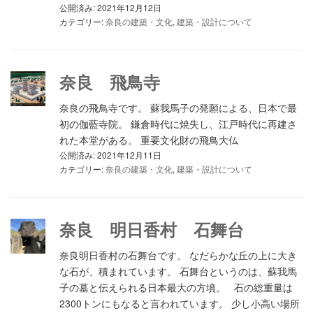
公開済み: 2021年12月12日
カテゴリー:
奈良の建築・文化
,
建築・設計について
奈良 飛鳥寺
奈良の飛鳥寺です。 蘇我馬子の発願による、日本で最
初の伽藍寺院。 鎌倉時代に焼失し、江戸時代に再建さ
れた本堂がある。 重要文化財の飛鳥大仏
公開済み: 2021年12月11日
カテゴリー:
奈良の建築・文化
,
建築・設計について
奈良 明日香村 石舞台
奈良明日香村の石舞台です。 なだらかな丘の上に大き
な石が、積まれています。 石舞台というのは、蘇我馬
子の墓と伝えられる日本最大の方墳。 石の総重量は
2300トンにもなると言われています。 少し小高い場所