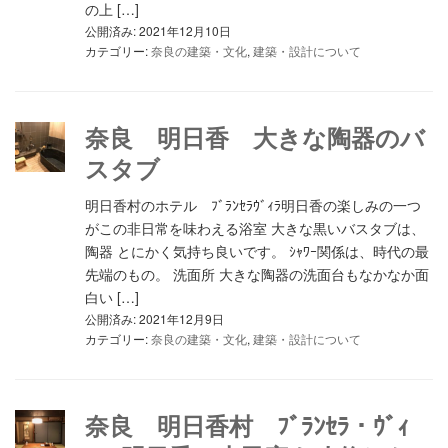
の上 […]
公開済み: 2021年12月10日
カテゴリー:
奈良の建築・文化
,
建築・設計について
奈良 明日香 大きな陶器のバ
スタブ
明日香村のホテル ﾌﾞﾗﾝｾﾗｳﾞｨﾗ明日香の楽しみの一つ
がこの非日常を味わえる浴室 大きな黒いバスタブは、
陶器 とにかく気持ち良いです。 ｼｬﾜｰ関係は、時代の最
先端のもの。 洗面所 大きな陶器の洗面台もなかなか面
白い […]
公開済み: 2021年12月9日
カテゴリー:
奈良の建築・文化
,
建築・設計について
奈良 明日香村 ﾌﾞﾗﾝｾﾗ・ｳﾞｨ