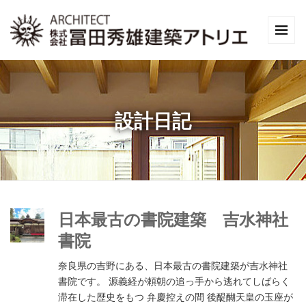
設計日記
日本最古の書院建築 吉水神社
書院
奈良県の吉野にある、日本最古の書院建築が吉水神社
書院です。 源義経が頼朝の追っ手から逃れてしばらく
滞在した歴史をもつ 弁慶控えの間 後醍醐天皇の玉座が