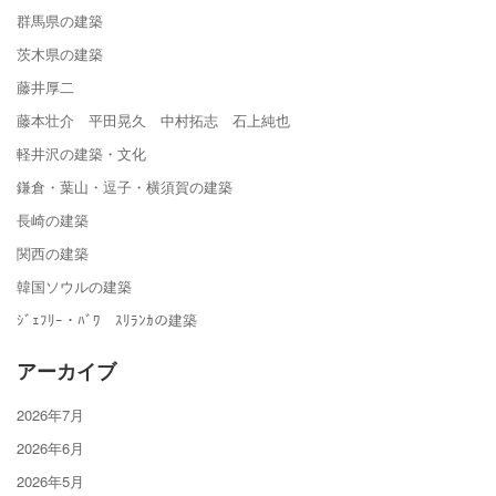
群馬県の建築
茨木県の建築
藤井厚二
藤本壮介 平田晃久 中村拓志 石上純也
軽井沢の建築・文化
鎌倉・葉山・逗子・横須賀の建築
長崎の建築
関西の建築
韓国ソウルの建築
ｼﾞｪﾌﾘｰ・ﾊﾞﾜ ｽﾘﾗﾝｶの建築
アーカイブ
2026年7月
2026年6月
2026年5月