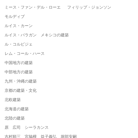
ミース・ファン・デル・ローエ フィリップ・ジョンソン
モルディブ
ルイス・カーン
ルイス・バラガン メキシコの建築
ル・コルビジェ
レム・コール・ハース
中国地方の建築
中部地方の建築
九州・沖縄の建築
京都の建築・文化
北欧建築
北海道の建築
北陸の建築
原 広司 シーラカンス
吉村順三 宮脇檀 益子義弘 堀部安嗣