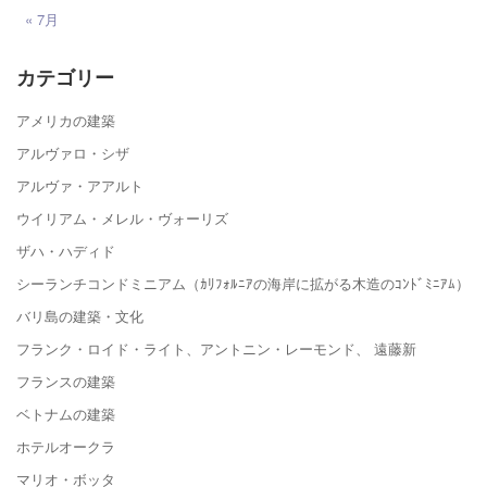
« 7月
カテゴリー
アメリカの建築
アルヴァロ・シザ
アルヴァ・アアルト
ウイリアム・メレル・ヴォーリズ
ザハ・ハディド
シーランチコンドミニアム（ｶﾘﾌｫﾙﾆｱの海岸に拡がる木造のｺﾝﾄﾞﾐﾆｱﾑ）
バリ島の建築・文化
フランク・ロイド・ライト、アントニン・レーモンド、 遠藤新
フランスの建築
ベトナムの建築
ホテルオークラ
マリオ・ボッタ