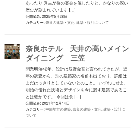
あったり 秀吉が桜の宴会を催したりと、かなりの深い
歴史が刻まれています […]
公開済み: 2025年5月28日
カテゴリー:
奈良の建築・文化
,
建築・設計について
奈良ホテル 天井の高いメイン
ダイニング 三笠
開業明治42年。設計は辰野金吾と言われてきたが、近
年の調査から、別の建築家の名前も出ており、詳細は
まだはっきりとしていないとのこと。 いずれにせよ、
明治の優れた技術とデザインを今に残す建築であるこ
とは確かです。 今回は食 […]
公開済み: 2021年12月14日
カテゴリー:
中部地方の建築
,
奈良の建築・文化
,
建築・設計に
ついて