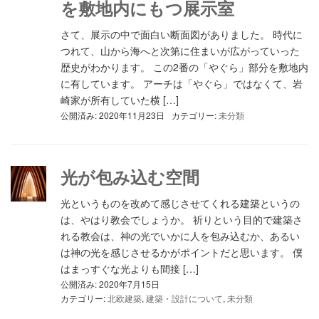
を敷地内にもつ展示室
さて、展示の中で面白い断面図がありました。 時代に
つれて、山から海へと次第に住まいが広がっていった
歴史がわかります。 この2番の「やぐら」部分を敷地内
に有しています。 アーチは「やぐら」ではなくて、岩
崎家が所有していた横 […]
公開済み: 2020年11月23日
カテゴリー:
未分類
光が包み込む空間
光というものを改めて感じさせてくれる建築というの
は、やはり教会でしょうか。 祈りという目的で建築さ
れる教会は、神の光でいかに人を包み込むか、あるい
は神の光を感じさせるかがポイントだと思います。 僕
はまっすぐな光よりも間接 […]
公開済み: 2020年7月15日
カテゴリー:
北欧建築
,
建築・設計について
,
未分類