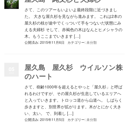
さて、このツアーもいよいよ最終段階に近づきまし
た。 大きな屋久杉を見ながら進みます。 これは2本の
屋久杉の枝が途中でくっついて手をつないだ状態にみ
える夫婦杉 そして、赤褐色の木はなんとヒメシャラの
木。もうここまでいきます […]
公開済み: 2015年11月6日
カテゴリー:
未分類
屋久島 屋久杉 ウイルソン株
05
のハート
さて、樹齢1000年を超えるとやっと「屋久杉」と呼ば
れるわけですが、その屋久杉が生息しているエリアへ
と入っていきます。トロッコ道から山道へ。 しばらく
歩きますと、別世界が拡がります。木がとにかく大き
い、太い。 で、到着し […]
公開済み: 2015年11月5日
カテゴリー:
未分類