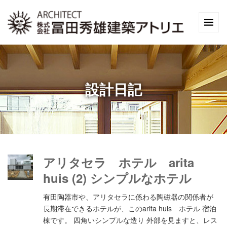
設計日記
アリタセラ ホテル arita
huis (2) シンプルなホテル
有田陶器市や、アリタセラに係わる陶磁器の関係者が
長期滞在できるホテルが、このarita huis ホテル 宿泊
棟です。 四角いシンプルな造り 外部を見ますと、レス