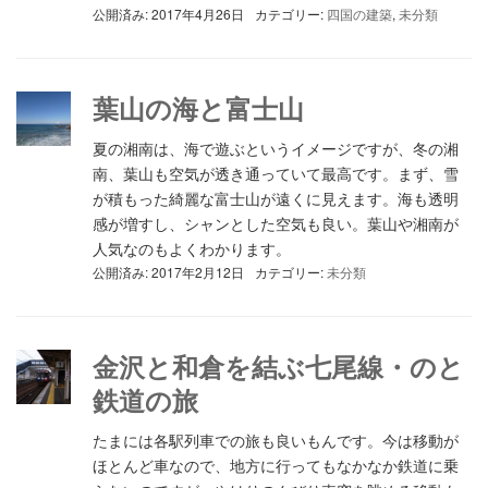
公開済み: 2017年4月26日
カテゴリー:
四国の建築
,
未分類
葉山の海と富士山
夏の湘南は、海で遊ぶというイメージですが、冬の湘
南、葉山も空気が透き通っていて最高です。まず、雪
が積もった綺麗な富士山が遠くに見えます。海も透明
感が増すし、シャンとした空気も良い。葉山や湘南が
人気なのもよくわかります。
公開済み: 2017年2月12日
カテゴリー:
未分類
金沢と和倉を結ぶ七尾線・のと
鉄道の旅
たまには各駅列車での旅も良いもんです。今は移動が
ほとんど車なので、地方に行ってもなかなか鉄道に乗