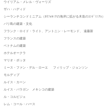
ウイリアム・メレル・ヴォーリズ
ザハ・ハディド
シーランチコンドミニアム（ｶﾘﾌｫﾙﾆｱの海岸に拡がる木造のｺﾝﾄﾞﾐﾆｱﾑ）
バリ島の建築・文化
フランク・ロイド・ライト、アントニン・レーモンド、 遠藤新
フランスの建築
ベトナムの建築
ホテルオークラ
マリオ・ボッタ
ミース・ファン・デル・ローエ フィリップ・ジョンソン
モルディブ
ルイス・カーン
ルイス・バラガン メキシコの建築
ル・コルビジェ
レム・コール・ハース