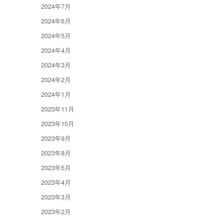
2024年7月
2024年6月
2024年5月
2024年4月
2024年3月
2024年2月
2024年1月
2023年11月
2023年10月
2023年9月
2023年8月
2023年5月
2023年4月
2023年3月
2023年2月