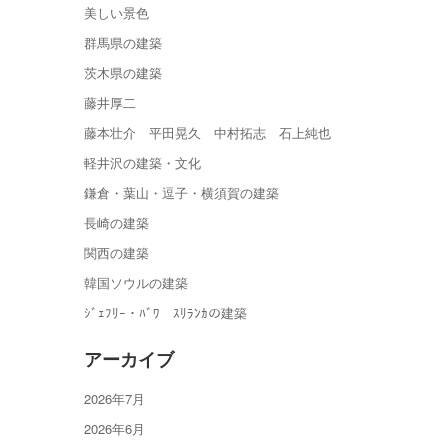
美しい景色
群馬県の建築
茨木県の建築
藤井厚二
藤本壮介 平田晃久 中村拓志 石上純也
軽井沢の建築・文化
鎌倉・葉山・逗子・横須賀の建築
長崎の建築
関西の建築
韓国ソウルの建築
ｼﾞｪﾌﾘｰ・ﾊﾞﾜ ｽﾘﾗﾝｶの建築
アーカイブ
2026年7月
2026年6月