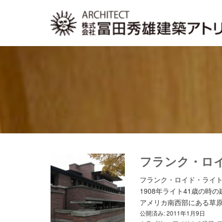
フランク・ロ
フランク・ロイド・ライ
1908年ライト41歳の
アメリカ南西部にある草原 
公開済み: 2011年1月9日