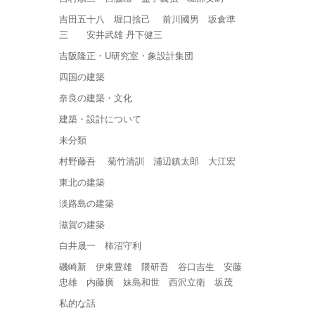
吉田五十八 堀口捨己 前川國男 坂倉準
三 安井武雄 丹下健三
吉阪隆正・U研究室・象設計集団
四国の建築
奈良の建築・文化
建築・設計について
未分類
村野藤吾 菊竹清訓 浦辺鎮太郎 大江宏
東北の建築
淡路島の建築
滋賀の建築
白井晟一 柿沼守利
磯崎新 伊東豊雄 隈研吾 谷口吉生 安藤
忠雄 内藤廣 妹島和世 西沢立衛 坂茂
私的な話