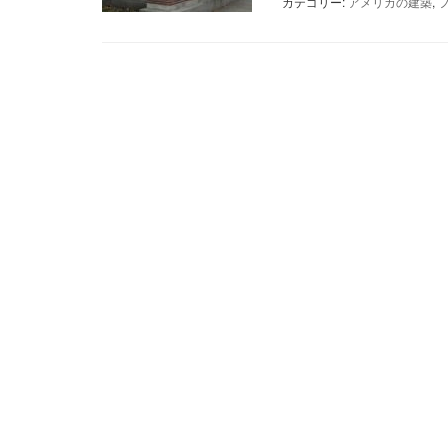
カテゴリー:
アメリカの建築
,