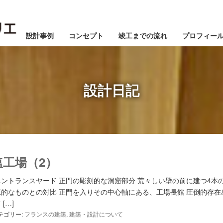
設計事例
コンセプト
竣工までの流れ
プロフィー
設計日記
工場（2）
1月
1月
1月
1月
1月
1月
1月
1月
1月
1月
1月
1月
1月
1月
1月
1月
1月
2月
2月
2月
2月
2月
2月
2月
2月
2月
2月
2月
2月
2月
2月
2月
2月
2月
3月
3月
3月
3月
3月
3月
3月
3月
3月
3月
3月
3月
3月
3月
3月
3月
3月
ントランスヤード 正門の彫刻的な洞窟部分 荒々しい壁の前に建つ4本
的なものとの対比 正門を入りその中心軸にある、工場長館 圧倒的存在
5月
5月
5月
5月
5月
5月
5月
5月
5月
5月
5月
5月
5月
5月
5月
5月
5月
6月
6月
6月
6月
6月
6月
6月
6月
6月
6月
6月
6月
6月
6月
6月
6月
6月
7月
7月
7月
7月
7月
7月
7月
7月
7月
7月
7月
7月
7月
7月
7月
7月
7月
[…]
テゴリー:
フランスの建築
,
建築・設計について