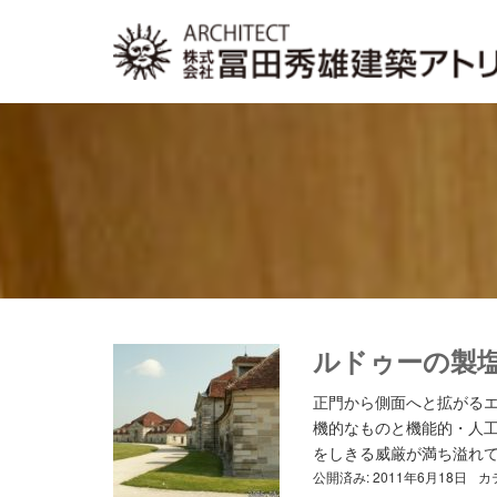
ルドゥーの製塩
正門から側面へと拡がるエ
機的なものと機能的・人工
をしきる威厳が満ち溢れて 
公開済み: 2011年6月18日
カ