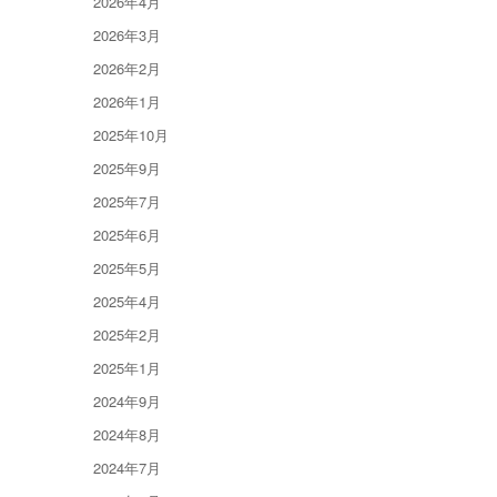
2026年4月
2026年3月
2026年2月
2026年1月
2025年10月
2025年9月
2025年7月
2025年6月
2025年5月
2025年4月
2025年2月
2025年1月
2024年9月
2024年8月
2024年7月