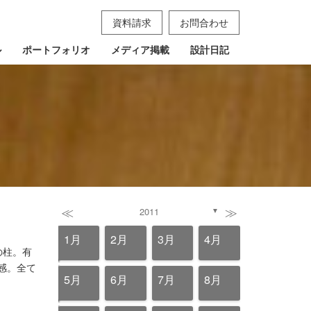
資料請求
お問合わせ
ル
ポートフォリオ
メディア掲載
設計日記
≪
≫
2011
▼
4月
4月
4月
4月
4月
4月
4月
4月
4月
4月
4月
4月
4月
4月
4月
4月
4月
1月
2月
3月
4月
の柱。有
感。全て
8月
8月
8月
8月
8月
8月
8月
8月
8月
8月
8月
8月
8月
8月
8月
8月
8月
5月
6月
7月
8月