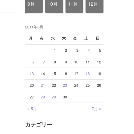
12月
12月
12月
12月
12月
12月
12月
12月
12月
12月
12月
12月
12月
12月
12月
12月
12月
9月
10月
11月
12月
2011年6月
月
火
水
木
金
土
日
1
2
3
4
5
6
7
8
9
10
11
12
13
14
15
16
17
18
19
20
21
22
23
24
25
26
27
28
29
30
« 5月
7月 »
カテゴリー