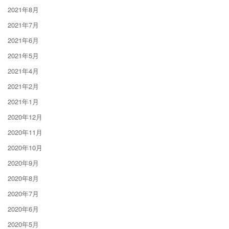
2021年8月
2021年7月
2021年6月
2021年5月
2021年4月
2021年2月
2021年1月
2020年12月
2020年11月
2020年10月
2020年9月
2020年8月
2020年7月
2020年6月
2020年5月