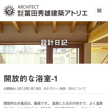
設計日記
開放的な浴室-1
公開済み: 2012年1月19日
カテゴリー:
建築・設計について
開放的なお風呂は、最高です。 温泉に入るのが好きで、よく温泉