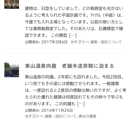
建物は、日型をしていまして、どの執務室も光がはい
るように考えられた平面計画です。ｱﾄﾘｳﾑ（中庭）は、
今誰でも入れる場となっています。以前の使い方とし
ては事務執務室でした。そのあたりは、石膏模型で確
認できます。 この模型 […]
公開済み: 2017年3月6日
カテゴリー:
建築・設計について
東山温泉向瀧 老舗木造旅館に泊まる
東山温泉の向瀧。2年前にも訪れました。今回2回目。
いつ見てもその姿には感動させられます。一般建築
は、一度訪れると2度目の感動は無いのですが、よく考
えられた優れた建築は何度訪れてもその時々で学ぶも
のがあります。 この向瀧も […]
公開済み: 2014年11月25日
カテゴリー:
建築・設計について
,
東北の建築