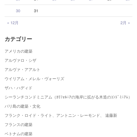
30
31
« 12月
2月 »
カテゴリー
アメリカの建築
アルヴァロ・シザ
アルヴァ・アアルト
ウイリアム・メレル・ヴォーリズ
ザハ・ハディド
シーランチコンドミニアム（ｶﾘﾌｫﾙﾆｱの海岸に拡がる木造のｺﾝﾄﾞﾐﾆｱﾑ）
バリ島の建築・文化
フランク・ロイド・ライト、アントニン・レーモンド、 遠藤新
フランスの建築
ベトナムの建築