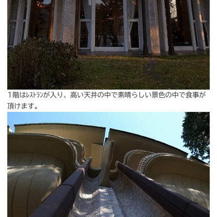
1階はﾚｽﾄﾗﾝが入り、高い天井の中で素晴らしい景色の中で食事が
頂けます。