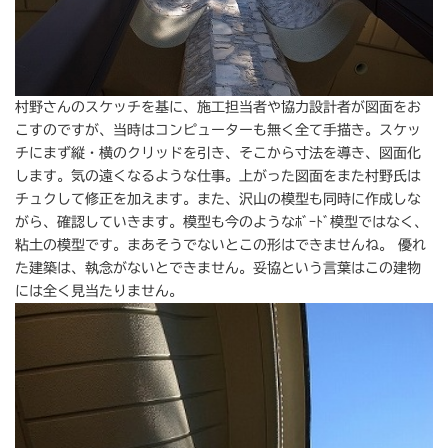
村野さんのスケッチを基に、施工担当者や協力設計者が図面をお
こすのですが、当時はコンピューターも無く全て手描き。スケッ
チにまず縦・横のクリッドを引き、そこから寸法を導き、図面化
します。気の遠くなるような仕事。上がった図面をまた村野氏は
チュクして修正を加えます。また、沢山の模型も同時に作成しな
がら、確認していきます。模型も今のようなﾎﾞｰﾄﾞ模型ではなく、
粘土の模型です。まあそうでないとこの形はできませんね。 優れ
た建築は、執念がないとできません。妥協という言葉はこの建物
には全く見当たりません。