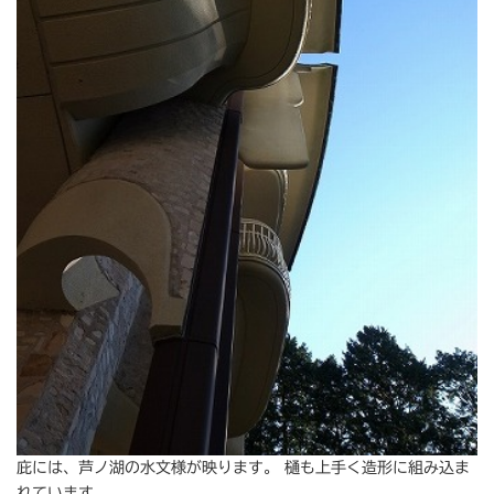
庇には、芦ノ湖の水文様が映ります。 樋も上手く造形に組み込ま
れています。