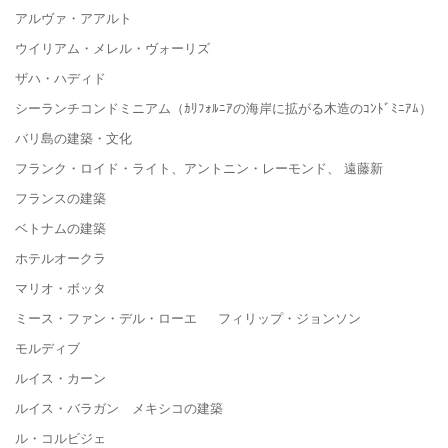
アルヴァ・アアルト
ウイリアム・メレル・ヴォーリズ
ザハ・ハディド
シーランチコンドミニアム（ｶﾘﾌｫﾙﾆｱの海岸に拡がる木造のｺﾝﾄﾞﾐﾆｱﾑ）
バリ島の建築・文化
フランク・ロイド・ライト、アントニン・レーモンド、 遠藤新
フランスの建築
ベトナムの建築
ホテルオークラ
マリオ・ボッタ
ミース・ファン・デル・ローエ フィリップ・ジョンソン
モルディブ
ルイス・カーン
ルイス・バラガン メキシコの建築
ル・コルビジェ