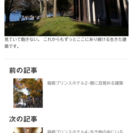
見ていて飽きない。 これからもずっとここにあり続ける生きた建
築です。
前の記事
箱根プリンスホテル2-朝に目覚める建築
次の記事
箱根プリンスホテル4-生き物の中にいる