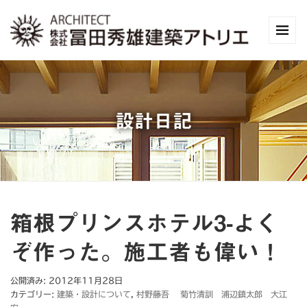
設計日記
箱根プリンスホテル3-よく
ぞ作った。施工者も偉い！
公開済み: 2012年11月28日
カテゴリー:
建築・設計について
,
村野藤吾 菊竹清訓 浦辺鎮太郎 大江