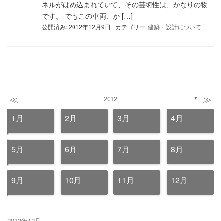
ネルがはめ込まれていて、その芸術性は、かなりの物
です。 でもこの車両、か […]
公開済み: 2012年12月9日
カテゴリー:
建築・設計について
≪
≫
2012
▼
1月
2月
3月
4月
5月
6月
7月
8月
9月
10月
11月
12月
2012年12月