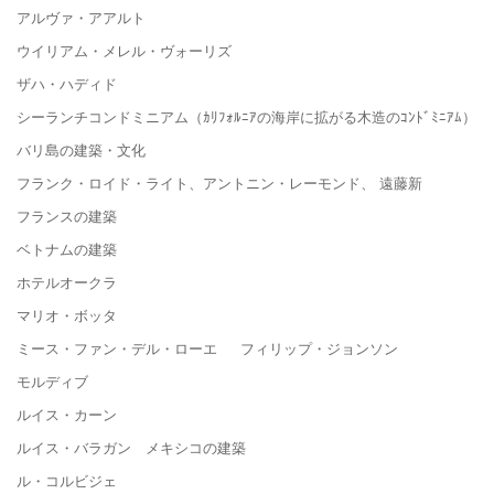
アルヴァ・アアルト
ウイリアム・メレル・ヴォーリズ
ザハ・ハディド
シーランチコンドミニアム（ｶﾘﾌｫﾙﾆｱの海岸に拡がる木造のｺﾝﾄﾞﾐﾆｱﾑ）
バリ島の建築・文化
フランク・ロイド・ライト、アントニン・レーモンド、 遠藤新
フランスの建築
ベトナムの建築
ホテルオークラ
マリオ・ボッタ
ミース・ファン・デル・ローエ フィリップ・ジョンソン
モルディブ
ルイス・カーン
ルイス・バラガン メキシコの建築
ル・コルビジェ