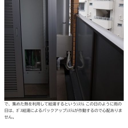
で、集めた熱を利用して給湯するというｼｽﾃﾑ この日のように雨の
日は、ｶﾞｽ給湯によるバックアップｼｽﾃﾑが作動するので心配ありま
せん。