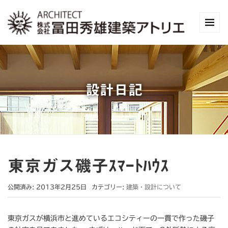
設計日記
東京ガス磯子ｽﾏｰﾄﾊｳｽ
公開済み: 2013年2月25日
カテゴリー:
建築・設計について
東京ガスが横浜市と進めているエコシティーの一貫で作った磯子