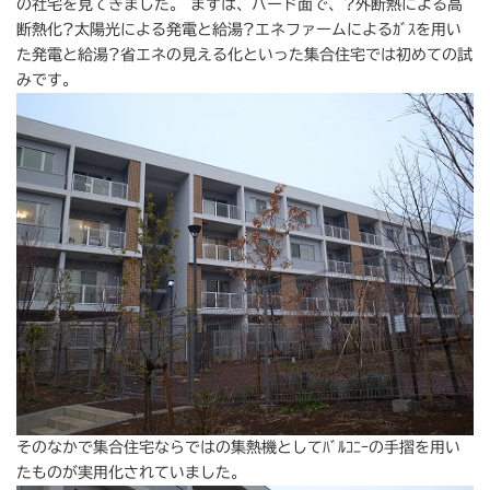
の社宅を見てきました。 まずは、ハード面で、?外断熱による高
断熱化?太陽光による発電と給湯?エネファームによるｶﾞｽを用い
た発電と給湯?省エネの見える化といった集合住宅では初めての試
みです。
そのなかで集合住宅ならではの集熱機としてﾊﾞﾙｺﾆｰの手摺を用い
たものが実用化されていました。