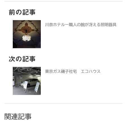
前の記事
川奈ホテルー職人の腕が冴える照明器具
次の記事
東京ガス磯子社宅 エコハウス
関連記事