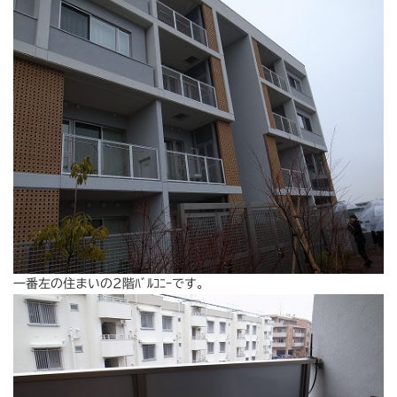
一番左の住まいの2階ﾊﾞﾙｺﾆｰです。