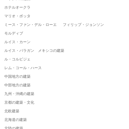
ホテルオークラ
マリオ・ボッタ
ミース・ファン・デル・ローエ フィリップ・ジョンソン
モルディブ
ルイス・カーン
ルイス・バラガン メキシコの建築
ル・コルビジェ
レム・コール・ハース
中国地方の建築
中部地方の建築
九州・沖縄の建築
京都の建築・文化
北欧建築
北海道の建築
北陸の建築