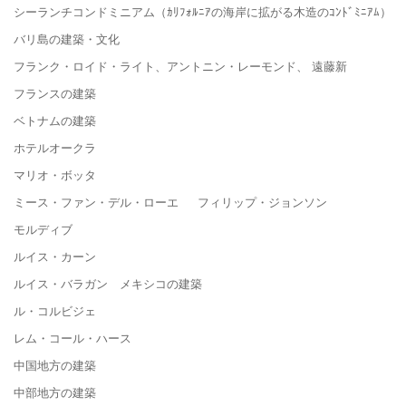
シーランチコンドミニアム（ｶﾘﾌｫﾙﾆｱの海岸に拡がる木造のｺﾝﾄﾞﾐﾆｱﾑ）
バリ島の建築・文化
フランク・ロイド・ライト、アントニン・レーモンド、 遠藤新
フランスの建築
ベトナムの建築
ホテルオークラ
マリオ・ボッタ
ミース・ファン・デル・ローエ フィリップ・ジョンソン
モルディブ
ルイス・カーン
ルイス・バラガン メキシコの建築
ル・コルビジェ
レム・コール・ハース
中国地方の建築
中部地方の建築