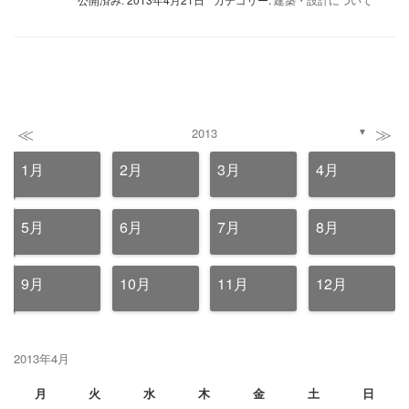
≪
≫
2013
▼
1月
2月
3月
4月
5月
6月
7月
8月
9月
10月
11月
12月
2013年4月
月
火
水
木
金
土
日