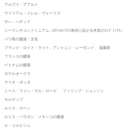
アルヴァ・アアルト
ウイリアム・メレル・ヴォーリズ
ザハ・ハディド
シーランチコンドミニアム（ｶﾘﾌｫﾙﾆｱの海岸に拡がる木造のｺﾝﾄﾞﾐﾆｱﾑ）
バリ島の建築・文化
フランク・ロイド・ライト、アントニン・レーモンド、 遠藤新
フランスの建築
ベトナムの建築
ホテルオークラ
マリオ・ボッタ
ミース・ファン・デル・ローエ フィリップ・ジョンソン
モルディブ
ルイス・カーン
ルイス・バラガン メキシコの建築
ル・コルビジェ