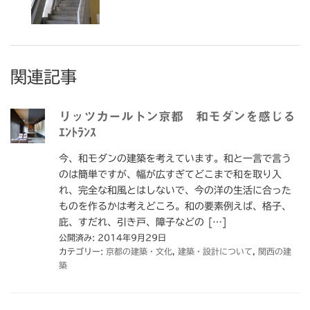
関連記事
リッツカールトン京都 和モダンを感じる
ｴﾝﾄﾗﾝｽ
今、和モダンの建築を考えています。和と一言で言う
のは簡単ですが、幅が広すぎてどこまで和を取り入
れ、完全な和風とはしないで、今の洋の生活に合った
ものを作るかは考えどころ。和の要素例えば、格子、
庇、すだれ、引き戸、障子などの […]
公開済み: 2014年9月29日
カテゴリー:
京都の建築・文化
,
建築・設計について
,
関西の建
築