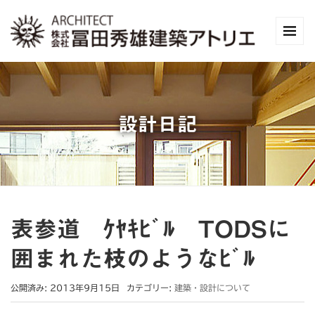
設計日記
表参道 ｹﾔｷﾋﾞﾙ TODSに
囲まれた枝のようなﾋﾞﾙ
公開済み: 2013年9月15日
カテゴリー:
建築・設計について