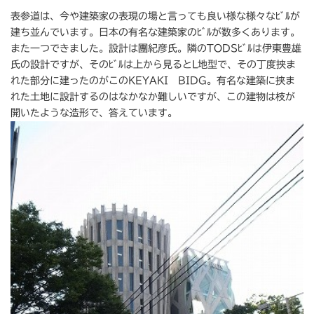
表参道は、今や建築家の表現の場と言っても良い様な様々なﾋﾞﾙが
建ち並んでいます。日本の有名な建築家のﾋﾞﾙが数多くあります。
また一つできました。設計は團紀彦氏。隣のTODSﾋﾞﾙは伊東豊雄
氏の設計ですが、そのﾋﾞﾙは上から見るとL地型で、その丁度挟ま
れた部分に建ったのがこのKEYAKI BIDG。有名な建築に挟ま
れた土地に設計するのはなかなか難しいですが、この建物は枝が
開いたような造形で、答えています。