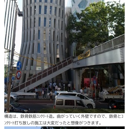
構造は、鉄骨鉄筋ｺﾝｸﾘｰﾄ造。曲がっていく外壁ですので、鉄骨とｺ
ﾝｸﾘｰﾄ打ち放しの施工は大変だったと想像がつきます。