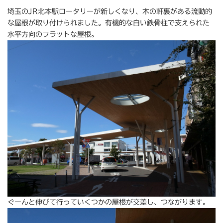
埼玉のJR北本駅ロータリーが新しくなり、木の軒裏がある流動的
な屋根が取り付けられました。有機的な白い鉄骨柱で支えられた
水平方向のフラットな屋根。
ぐーんと伸びて行っていくつかの屋根が交差し、つながります。