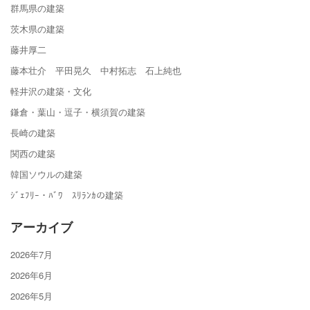
群馬県の建築
茨木県の建築
藤井厚二
藤本壮介 平田晃久 中村拓志 石上純也
軽井沢の建築・文化
鎌倉・葉山・逗子・横須賀の建築
長崎の建築
関西の建築
韓国ソウルの建築
ｼﾞｪﾌﾘｰ・ﾊﾞﾜ ｽﾘﾗﾝｶの建築
アーカイブ
2026年7月
2026年6月
2026年5月