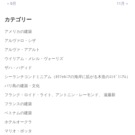
« 9月
11月 »
カテゴリー
アメリカの建築
アルヴァロ・シザ
アルヴァ・アアルト
ウイリアム・メレル・ヴォーリズ
ザハ・ハディド
シーランチコンドミニアム（ｶﾘﾌｫﾙﾆｱの海岸に拡がる木造のｺﾝﾄﾞﾐﾆｱﾑ）
バリ島の建築・文化
フランク・ロイド・ライト、アントニン・レーモンド、 遠藤新
フランスの建築
ベトナムの建築
ホテルオークラ
マリオ・ボッタ