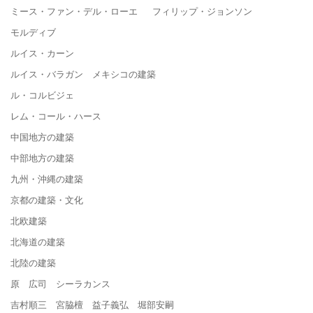
ミース・ファン・デル・ローエ フィリップ・ジョンソン
モルディブ
ルイス・カーン
ルイス・バラガン メキシコの建築
ル・コルビジェ
レム・コール・ハース
中国地方の建築
中部地方の建築
九州・沖縄の建築
京都の建築・文化
北欧建築
北海道の建築
北陸の建築
原 広司 シーラカンス
吉村順三 宮脇檀 益子義弘 堀部安嗣