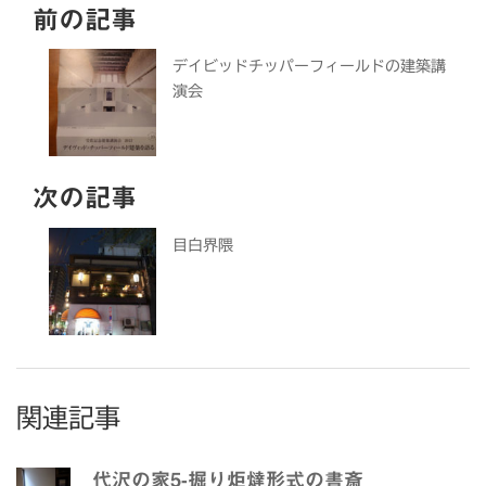
前の記事
デイビッドチッパーフィールドの建築講
演会
次の記事
目白界隈
関連記事
代沢の家5-掘り炬燵形式の書斎