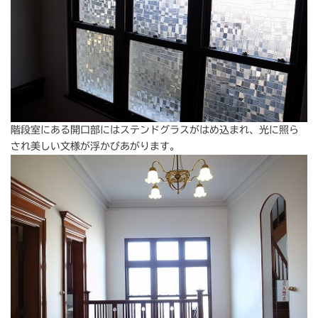
階段室にある開口部にはステンドグラスがはめ込まれ、光に照ら
され美しい文様が浮かびあがります。