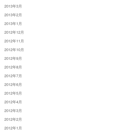
2013年3月
2013年2月
2013年1月
2012年12月
2012年11月
2012年10月
2012年9月
2012年8月
2012年7月
2012年6月
2012年5月
2012年4月
2012年3月
2012年2月
2012年1月