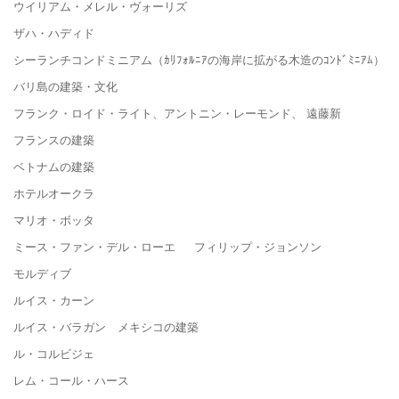
ウイリアム・メレル・ヴォーリズ
ザハ・ハディド
シーランチコンドミニアム（ｶﾘﾌｫﾙﾆｱの海岸に拡がる木造のｺﾝﾄﾞﾐﾆｱﾑ）
バリ島の建築・文化
フランク・ロイド・ライト、アントニン・レーモンド、 遠藤新
フランスの建築
ベトナムの建築
ホテルオークラ
マリオ・ボッタ
ミース・ファン・デル・ローエ フィリップ・ジョンソン
モルディブ
ルイス・カーン
ルイス・バラガン メキシコの建築
ル・コルビジェ
レム・コール・ハース