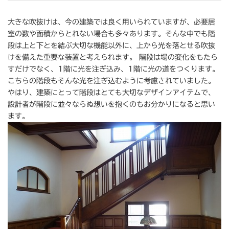
大きな吹抜けは、今の建築では良く用いられていますが、必要居
室の数や面積からとれない場合も多々あります。そんな中でも階
段は上と下とを結ぶ大切な機能以外に、上から光を落とせる吹抜
けを備えた重要な装置と考えられます。 階段は場の変化をもたら
すだけでなく、1階に光を注ぎ込み、1階に光の道をつくります。
こちらの階段もそんな光を注ぎ込むように考慮されていました。
やはり、建築にとって階段はとても大切なデザインアイテムで、
設計者が階段に並々ならぬ想いを抱くのもお分かりになると思い
ます。