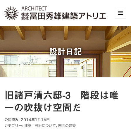
設計日記
旧諸戸清六邸-3 階段は唯
一の吹抜け空間だ
公開済み: 2014年1月16日
カテゴリー:
建築・設計について
,
関西の建築