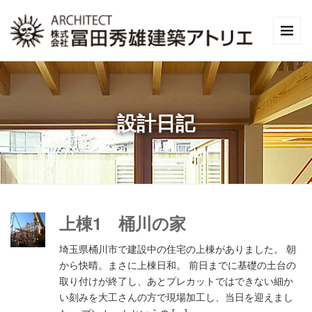
設計日記
上棟1 桶川の家
埼玉県桶川市で建設中の住宅の上棟がありました。 朝
から快晴。まさに上棟日和。 前日までに基礎の土台の
取り付けが終了し、あとプレカットではできない細か
い刻みを大工さんの方で現場加工し、当日を迎えまし