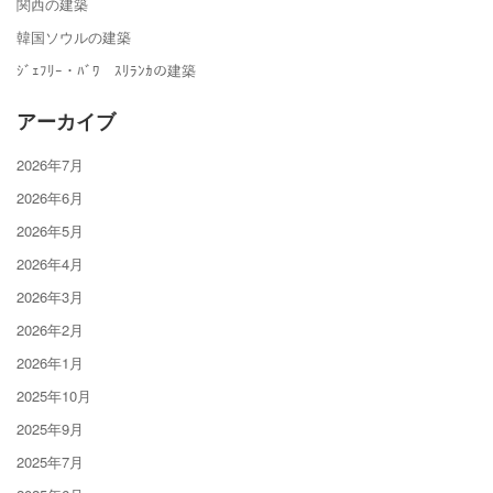
関西の建築
韓国ソウルの建築
ｼﾞｪﾌﾘｰ・ﾊﾞﾜ ｽﾘﾗﾝｶの建築
アーカイブ
2026年7月
2026年6月
2026年5月
2026年4月
2026年3月
2026年2月
2026年1月
2025年10月
2025年9月
2025年7月