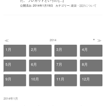
た。 プレカットというの […]
公開済み: 2014年1月19日
カテゴリー:
建築・設計について
≪
≫
2014
▼
1月
2月
3月
4月
5月
6月
7月
8月
9月
10月
11月
12月
2014年1月