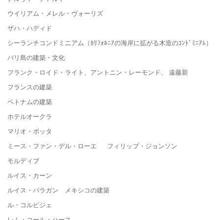
ウイリアム・メレル・ヴォーリズ
ザハ・ハディド
シーランチコンドミニアム（ｶﾘﾌｫﾙﾆｱの海岸に拡がる木造のｺﾝﾄﾞﾐﾆｱﾑ）
バリ島の建築・文化
フランク・ロイド・ライト、アントニン・レーモンド、 遠藤新
フランスの建築
ベトナムの建築
ホテルオークラ
マリオ・ボッタ
ミース・ファン・デル・ローエ フィリップ・ジョンソン
モルディブ
ルイス・カーン
ルイス・バラガン メキシコの建築
ル・コルビジェ
レム・コール・ハース