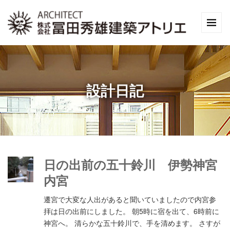
設計日記
日の出前の五十鈴川 伊勢神宮
内宮
遷宮で大変な人出があると聞いていましたので内宮参
拝は日の出前にしました。 朝5時に宿を出て、6時前に
神宮へ。 清らかな五十鈴川で、手を清めます。 さすが