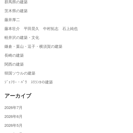
群馬県の建築
茨木県の建築
藤井厚二
藤本壮介 平田晃久 中村拓志 石上純也
軽井沢の建築・文化
鎌倉・葉山・逗子・横須賀の建築
長崎の建築
関西の建築
韓国ソウルの建築
ｼﾞｪﾌﾘｰ・ﾊﾞﾜ ｽﾘﾗﾝｶの建築
アーカイブ
2026年7月
2026年6月
2026年5月