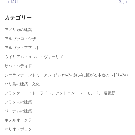
« 12月
2月 »
カテゴリー
アメリカの建築
アルヴァロ・シザ
アルヴァ・アアルト
ウイリアム・メレル・ヴォーリズ
ザハ・ハディド
シーランチコンドミニアム（ｶﾘﾌｫﾙﾆｱの海岸に拡がる木造のｺﾝﾄﾞﾐﾆｱﾑ）
バリ島の建築・文化
フランク・ロイド・ライト、アントニン・レーモンド、 遠藤新
フランスの建築
ベトナムの建築
ホテルオークラ
マリオ・ボッタ