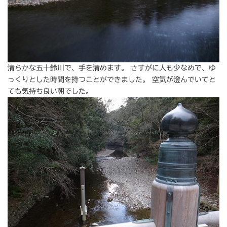
清らかな五十鈴川で、手を清めます。 さすがに人も少なめで、ゆ
っくりとした時間を持つことができました。 空気が澄んでいてと
ても気持ち良い朝でした。