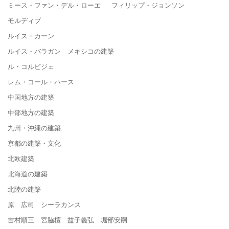
ミース・ファン・デル・ローエ フィリップ・ジョンソン
モルディブ
ルイス・カーン
ルイス・バラガン メキシコの建築
ル・コルビジェ
レム・コール・ハース
中国地方の建築
中部地方の建築
九州・沖縄の建築
京都の建築・文化
北欧建築
北海道の建築
北陸の建築
原 広司 シーラカンス
吉村順三 宮脇檀 益子義弘 堀部安嗣