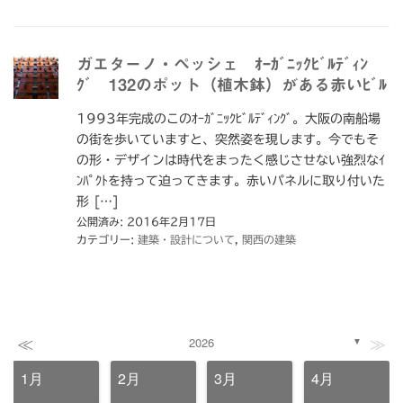
ガエターノ・ペッシェ ｵｰｶﾞﾆｯｸﾋﾞﾙﾃﾞｨﾝ
ｸﾞ 132のポット（植木鉢）がある赤いﾋﾞﾙ
1993年完成のこのｵｰｶﾞﾆｯｸﾋﾞﾙﾃﾞｨﾝｸﾞ。大阪の南船場
の街を歩いていますと、突然姿を現します。今でもそ
の形・デザインは時代をまったく感じさせない強烈なｲ
ﾝﾊﾟｸﾄを持って迫ってきます。赤いパネルに取り付いた
形 […]
公開済み: 2016年2月17日
カテゴリー:
建築・設計について
,
関西の建築
≪
≫
2026
▼
1月
2月
3月
4月