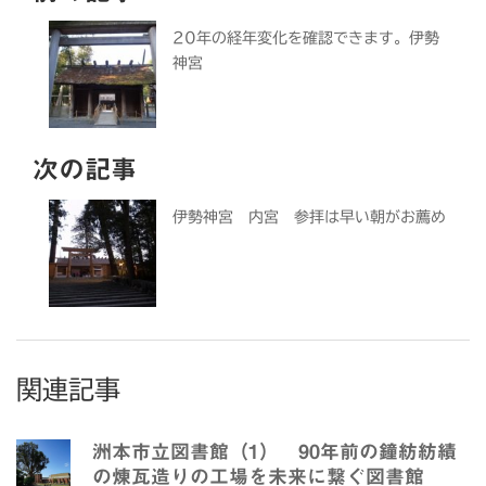
20年の経年変化を確認できます。伊勢
神宮
次の記事
伊勢神宮 内宮 参拝は早い朝がお薦め
関連記事
洲本市立図書館（1） 90年前の鐘紡紡績
の煉瓦造りの工場を未来に繋ぐ図書館