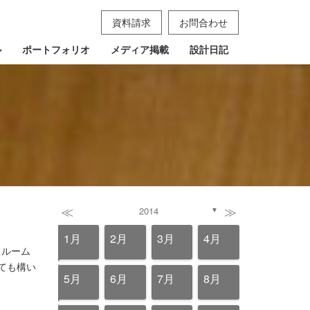
資料請求
お問合わせ
ル
ポートフォリオ
メディア掲載
設計日記
≪
≫
2014
▼
4月
4月
4月
4月
4月
4月
4月
4月
4月
4月
4月
4月
4月
4月
4月
4月
4月
1月
2月
3月
4月
スルーム
ても構い
8月
8月
8月
8月
8月
8月
8月
8月
8月
8月
8月
8月
8月
8月
8月
8月
8月
5月
6月
7月
8月