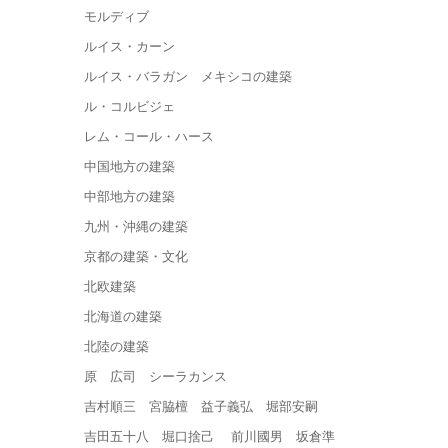
モルディブ
ルイス・カーン
ルイス・バラガン メキシコの建築
ル・コルビジェ
レム・コール・ハース
中国地方の建築
中部地方の建築
九州・沖縄の建築
京都の建築・文化
北欧建築
北海道の建築
北陸の建築
原 広司 シーラカンス
吉村順三 宮脇檀 益子義弘 堀部安嗣
吉田五十八 堀口捨己 前川國男 坂倉準