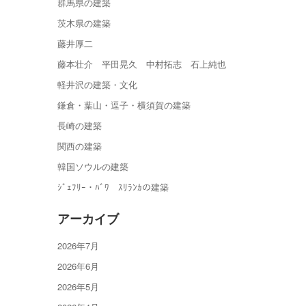
群馬県の建築
茨木県の建築
藤井厚二
藤本壮介 平田晃久 中村拓志 石上純也
軽井沢の建築・文化
鎌倉・葉山・逗子・横須賀の建築
長崎の建築
関西の建築
韓国ソウルの建築
ｼﾞｪﾌﾘｰ・ﾊﾞﾜ ｽﾘﾗﾝｶの建築
アーカイブ
2026年7月
2026年6月
2026年5月