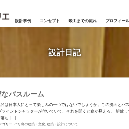
設計事例
コンセプト
竣工までの流れ
プロフィー
設計日記
璧なバスルーム
1月
1月
1月
1月
1月
1月
1月
1月
1月
1月
1月
1月
1月
1月
1月
1月
1月
2月
2月
2月
2月
2月
2月
2月
2月
2月
2月
2月
2月
2月
2月
2月
2月
2月
3月
3月
3月
3月
3月
3月
3月
3月
3月
3月
3月
3月
3月
3月
3月
3月
3月
風呂は日本人にとって楽しみの一つではないでしょうか。この洗面とバ
ブラインドシャッターが付いていて、それを開くと森が見える。 解放し
5月
5月
5月
5月
5月
5月
5月
5月
5月
5月
5月
5月
5月
5月
5月
5月
5月
6月
6月
6月
6月
6月
6月
6月
6月
6月
6月
6月
6月
6月
6月
6月
6月
6月
7月
7月
7月
7月
7月
7月
7月
7月
7月
7月
7月
7月
7月
7月
7月
7月
7月
ち […]
テゴリー:
バリ島の建築・文化
,
建築・設計について