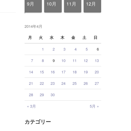
12月
12月
12月
12月
12月
12月
12月
12月
12月
12月
12月
12月
12月
12月
12月
12月
12月
9月
10月
11月
12月
2014年4月
月
火
水
木
金
土
日
1
2
3
4
5
6
7
8
9
10
11
12
13
14
15
16
17
18
19
20
21
22
23
24
25
26
27
28
29
30
« 3月
5月 »
カテゴリー