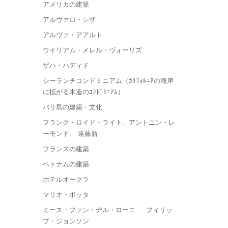
アメリカの建築
アルヴァロ・シザ
アルヴァ・アアルト
ウイリアム・メレル・ヴォーリズ
ザハ・ハディド
シーランチコンドミニアム（ｶﾘﾌｫﾙﾆｱの海岸
に拡がる木造のｺﾝﾄﾞﾐﾆｱﾑ）
バリ島の建築・文化
フランク・ロイド・ライト、アントニン・レ
ーモンド、 遠藤新
フランスの建築
ベトナムの建築
ホテルオークラ
マリオ・ボッタ
ミース・ファン・デル・ローエ フィリッ
プ・ジョンソン