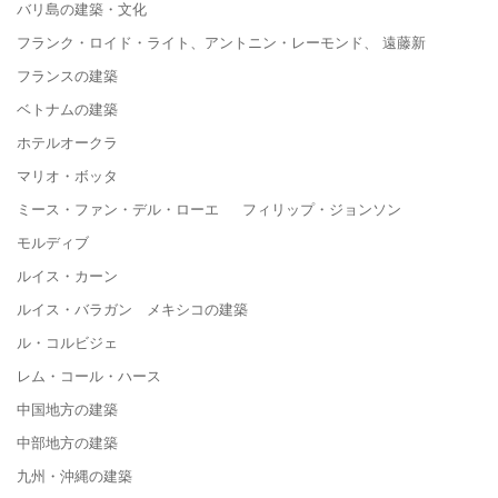
バリ島の建築・文化
フランク・ロイド・ライト、アントニン・レーモンド、 遠藤新
フランスの建築
ベトナムの建築
ホテルオークラ
マリオ・ボッタ
ミース・ファン・デル・ローエ フィリップ・ジョンソン
モルディブ
ルイス・カーン
ルイス・バラガン メキシコの建築
ル・コルビジェ
レム・コール・ハース
中国地方の建築
中部地方の建築
九州・沖縄の建築