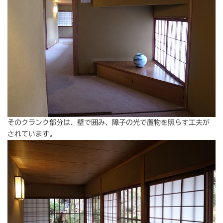
そのクランク部分は、壁で囲み、障子の光で置物を照らす工夫が
されています。