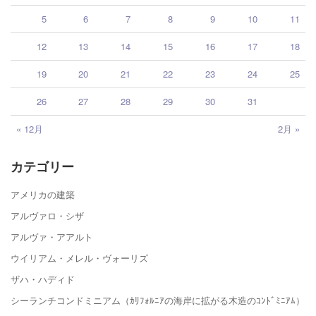
5
6
7
8
9
10
11
12
13
14
15
16
17
18
19
20
21
22
23
24
25
26
27
28
29
30
31
« 12月
2月 »
カテゴリー
アメリカの建築
アルヴァロ・シザ
アルヴァ・アアルト
ウイリアム・メレル・ヴォーリズ
ザハ・ハディド
シーランチコンドミニアム（ｶﾘﾌｫﾙﾆｱの海岸に拡がる木造のｺﾝﾄﾞﾐﾆｱﾑ）