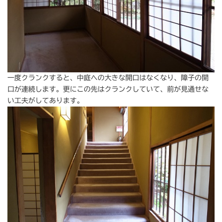
一度クランクすると、中庭への大きな開口はなくなり、障子の開
口が連続します。更にこの先はクランクしていて、前が見通せな
い工夫がしてあります。