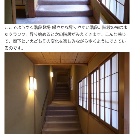
ここでようやく階段登場 緩やかな昇りやすい階段。階段の先はま
たクランク。昇り始めると次の階段がみえてきます。こんな感じ
で、廊下といえどもその変化を楽しみながら歩くようにできてい
るのです。