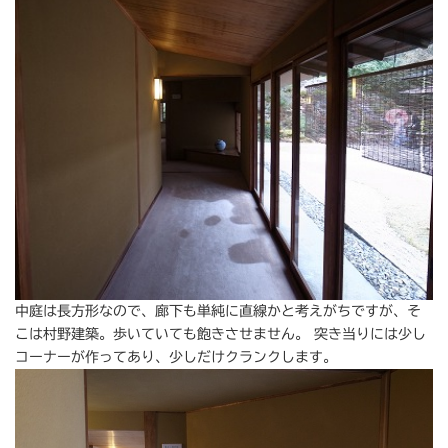
中庭は長方形なので、廊下も単純に直線かと考えがちですが、そ
こは村野建築。歩いていても飽きさせません。 突き当りには少し
コーナーが作ってあり、少しだけクランクします。