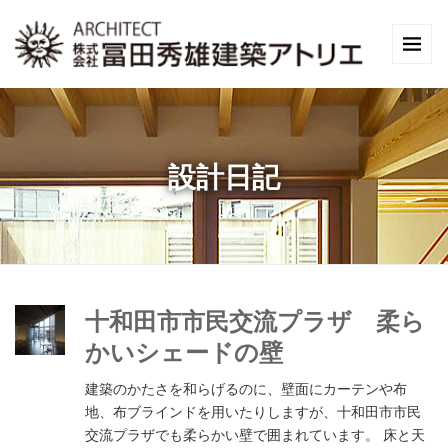
設計日記
十和田市市民交流プラザ 柔ら
かいシェードの壁
建築のかたさを和らげるのに、壁面にカーテンや布
地、布ブラインドを用いたりしますが、十和田市市民
交流プラザでも柔らかい壁で囲まれています。 床と天