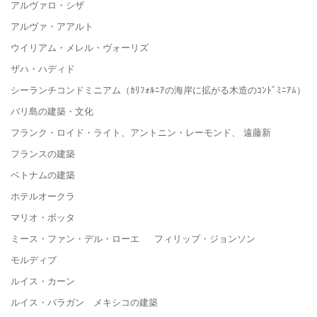
アルヴァロ・シザ
アルヴァ・アアルト
ウイリアム・メレル・ヴォーリズ
ザハ・ハディド
シーランチコンドミニアム（ｶﾘﾌｫﾙﾆｱの海岸に拡がる木造のｺﾝﾄﾞﾐﾆｱﾑ）
バリ島の建築・文化
フランク・ロイド・ライト、アントニン・レーモンド、 遠藤新
フランスの建築
ベトナムの建築
ホテルオークラ
マリオ・ボッタ
ミース・ファン・デル・ローエ フィリップ・ジョンソン
モルディブ
ルイス・カーン
ルイス・バラガン メキシコの建築