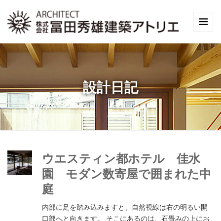
設計日記
ウエスティン都ホテル 佳水
園 モダン数寄屋で囲まれた中
庭
内部に足を踏み込みますと、自然視線は右の明るい開
口部へと向きます。 そこにあるのは、石畳みの上にお