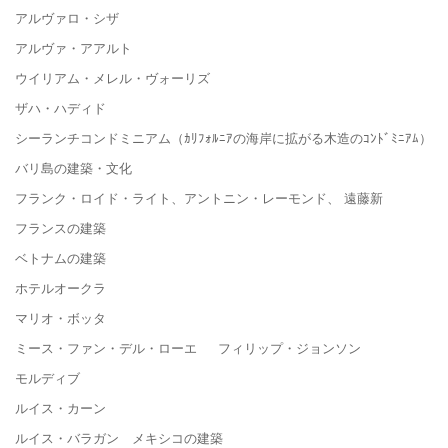
アルヴァロ・シザ
アルヴァ・アアルト
ウイリアム・メレル・ヴォーリズ
ザハ・ハディド
シーランチコンドミニアム（ｶﾘﾌｫﾙﾆｱの海岸に拡がる木造のｺﾝﾄﾞﾐﾆｱﾑ）
バリ島の建築・文化
フランク・ロイド・ライト、アントニン・レーモンド、 遠藤新
フランスの建築
ベトナムの建築
ホテルオークラ
マリオ・ボッタ
ミース・ファン・デル・ローエ フィリップ・ジョンソン
モルディブ
ルイス・カーン
ルイス・バラガン メキシコの建築