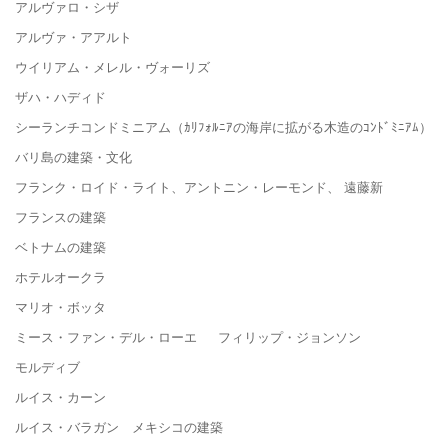
アルヴァロ・シザ
アルヴァ・アアルト
ウイリアム・メレル・ヴォーリズ
ザハ・ハディド
シーランチコンドミニアム（ｶﾘﾌｫﾙﾆｱの海岸に拡がる木造のｺﾝﾄﾞﾐﾆｱﾑ）
バリ島の建築・文化
フランク・ロイド・ライト、アントニン・レーモンド、 遠藤新
フランスの建築
ベトナムの建築
ホテルオークラ
マリオ・ボッタ
ミース・ファン・デル・ローエ フィリップ・ジョンソン
モルディブ
ルイス・カーン
ルイス・バラガン メキシコの建築