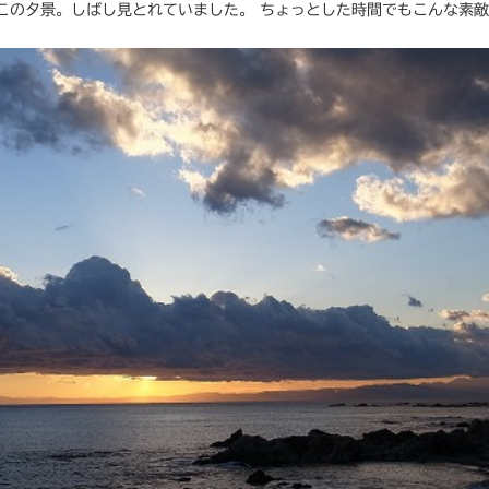
9月
9月
9月
9月
9月
9月
9月
9月
9月
9月
9月
9月
9月
9月
9月
9月
9月
10月
10月
10月
10月
10月
10月
10月
10月
10月
10月
10月
10月
10月
10月
10月
10月
10月
11月
11月
11月
11月
11月
11月
11月
11月
11月
11月
11月
11月
11月
11月
11月
11月
11月
この夕景。しばし見とれていました。 ちょっとした時間でもこんな素