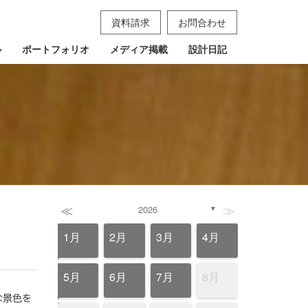
資料請求
お問合わせ
ル
ポートフォリオ
メディア掲載
設計日記
≪
≫
2026
▼
4月
4月
4月
4月
4月
4月
4月
4月
4月
4月
4月
4月
4月
4月
4月
4月
4月
1月
2月
3月
4月
8月
8月
8月
8月
8月
8月
8月
8月
8月
8月
8月
8月
8月
8月
8月
8月
8月
5月
6月
7月
8月
な景色を