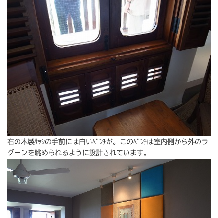
右の木製ｻｯｼの手前には白いﾍﾞﾝﾁが。このﾍﾞﾝﾁは室内側から外のラ
グーンを眺められるように設計されています。