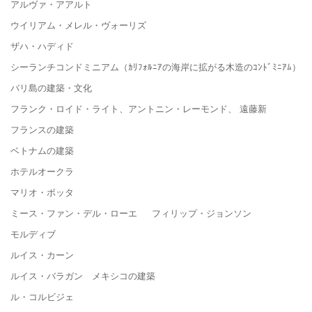
アルヴァ・アアルト
ウイリアム・メレル・ヴォーリズ
ザハ・ハディド
シーランチコンドミニアム（ｶﾘﾌｫﾙﾆｱの海岸に拡がる木造のｺﾝﾄﾞﾐﾆｱﾑ）
バリ島の建築・文化
フランク・ロイド・ライト、アントニン・レーモンド、 遠藤新
フランスの建築
ベトナムの建築
ホテルオークラ
マリオ・ボッタ
ミース・ファン・デル・ローエ フィリップ・ジョンソン
モルディブ
ルイス・カーン
ルイス・バラガン メキシコの建築
ル・コルビジェ