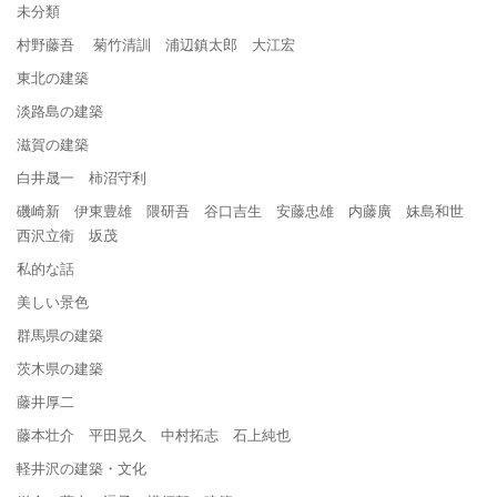
未分類
村野藤吾 菊竹清訓 浦辺鎮太郎 大江宏
東北の建築
淡路島の建築
滋賀の建築
白井晟一 柿沼守利
磯崎新 伊東豊雄 隈研吾 谷口吉生 安藤忠雄 内藤廣 妹島和世
西沢立衛 坂茂
私的な話
美しい景色
群馬県の建築
茨木県の建築
藤井厚二
藤本壮介 平田晃久 中村拓志 石上純也
軽井沢の建築・文化