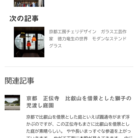
次の記事
京都工房チェリデザイン ガラス工芸作
家 徳力竜生の世界 モダンなステンド
グラス
関連記事
京都 正伝寺 比叡山を借景とした獅子の
児渡し庭園
京都で比叡山を借景とした庭といえば圓通寺がまず浮
かぶのですが、この正伝寺もまさに比叡山を借景とし
た庭が素晴らしい。 やや長いまっすぐな参道を上がっ