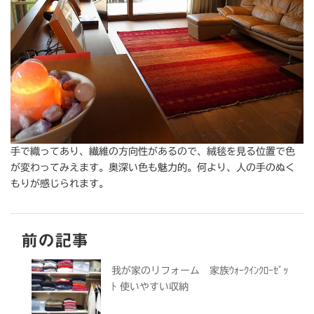
手で織ってあり、繊維の方向性があるので、絨毯を見る位置で色
が変わってみえます。奥深い色も魅力的。何より、人の手のぬく
もりが感じられます。
前の記事
我が家のリフォーム 家族ｳｫｰｸｲﾝｸﾛｰｾﾞｯ
ﾄ 使いやすい収納