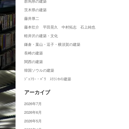
群馬県の建築
茨木県の建築
藤井厚二
藤本壮介 平田晃久 中村拓志 石上純也
軽井沢の建築・文化
鎌倉・葉山・逗子・横須賀の建築
長崎の建築
関西の建築
韓国ソウルの建築
ｼﾞｪﾌﾘｰ・ﾊﾞﾜ ｽﾘﾗﾝｶの建築
アーカイブ
2026年7月
2026年6月
2026年5月