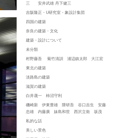
三 安井武雄 丹下健三
吉阪隆正・U研究室・象設計集団
四国の建築
奈良の建築・文化
建築・設計について
未分類
村野藤吾 菊竹清訓 浦辺鎮太郎 大江宏
東北の建築
淡路島の建築
滋賀の建築
白井晟一 柿沼守利
磯崎新 伊東豊雄 隈研吾 谷口吉生 安藤
忠雄 内藤廣 妹島和世 西沢立衛 坂茂
私的な話
美しい景色