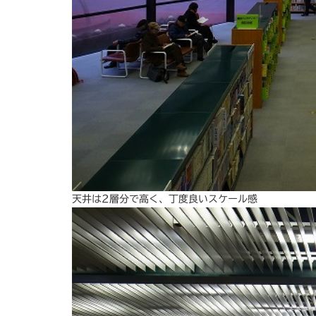
天井は2層分で高く、丁度良いスケール感