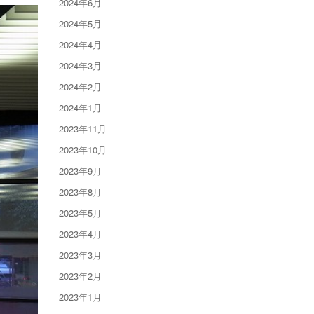
2024年6月
2024年5月
2024年4月
2024年3月
2024年2月
2024年1月
2023年11月
2023年10月
2023年9月
2023年8月
2023年5月
2023年4月
2023年3月
2023年2月
2023年1月