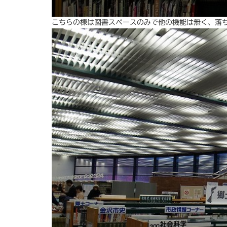
こちらの棟は図書スペースのみで他の機能は無く、落