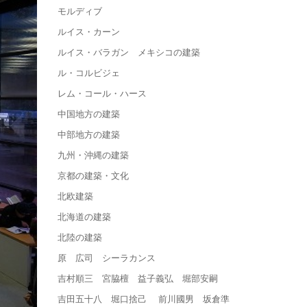
モルディブ
ルイス・カーン
ルイス・バラガン メキシコの建築
ル・コルビジェ
レム・コール・ハース
中国地方の建築
中部地方の建築
九州・沖縄の建築
京都の建築・文化
北欧建築
北海道の建築
北陸の建築
原 広司 シーラカンス
吉村順三 宮脇檀 益子義弘 堀部安嗣
吉田五十八 堀口捨己 前川國男 坂倉準