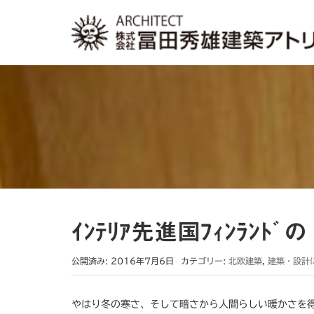
ｲﾝﾃﾘｱ先進国ﾌｨﾝﾗﾝ
公開済み: 2016年7月6日
カテゴリー:
北欧建築
,
建築・設計
やはり冬の寒さ、そして暗さから人間らしい暖かさを得