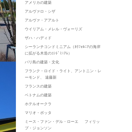
アメリカの建築
アルヴァロ・シザ
アルヴァ・アアルト
ウイリアム・メレル・ヴォーリズ
ザハ・ハディド
シーランチコンドミニアム（ｶﾘﾌｫﾙﾆｱの海岸
に拡がる木造のｺﾝﾄﾞﾐﾆｱﾑ）
バリ島の建築・文化
フランク・ロイド・ライト、アントニン・レ
ーモンド、 遠藤新
フランスの建築
ベトナムの建築
ホテルオークラ
マリオ・ボッタ
ミース・ファン・デル・ローエ フィリッ
プ・ジョンソン