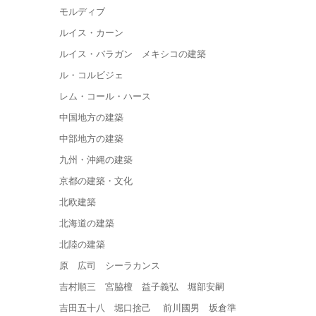
モルディブ
ルイス・カーン
ルイス・バラガン メキシコの建築
ル・コルビジェ
レム・コール・ハース
中国地方の建築
中部地方の建築
九州・沖縄の建築
京都の建築・文化
北欧建築
北海道の建築
北陸の建築
原 広司 シーラカンス
吉村順三 宮脇檀 益子義弘 堀部安嗣
吉田五十八 堀口捨己 前川國男 坂倉準