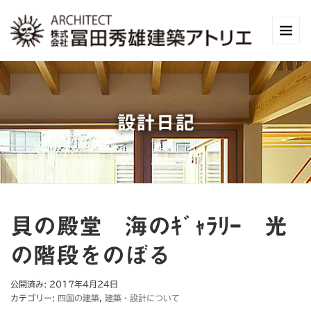
設計日記
貝の殿堂 海のｷﾞｬﾗﾘｰ 光
の階段をのぼる
公開済み: 2017年4月24日
カテゴリー:
四国の建築
,
建築・設計について