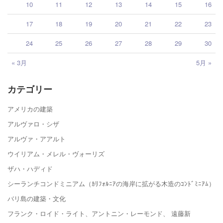
10
11
12
13
14
15
16
17
18
19
20
21
22
23
24
25
26
27
28
29
30
« 3月
5月 »
カテゴリー
アメリカの建築
アルヴァロ・シザ
アルヴァ・アアルト
ウイリアム・メレル・ヴォーリズ
ザハ・ハディド
シーランチコンドミニアム（ｶﾘﾌｫﾙﾆｱの海岸に拡がる木造のｺﾝﾄﾞﾐﾆｱﾑ）
バリ島の建築・文化
フランク・ロイド・ライト、アントニン・レーモンド、 遠藤新