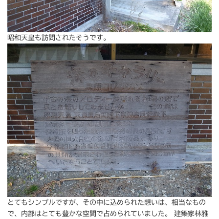
昭和天皇も訪問されたそうです。
とてもシンプルですが、その中に込められた想いは、相当なもの
で、内部はとても豊かな空間で占められていました。 建築家林雅