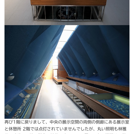
再び1階に戻りまして、中央の展示空間の両側の側廊にある展示室
と休憩所 2階では点灯されていませんでしたが、丸い照明も林雅