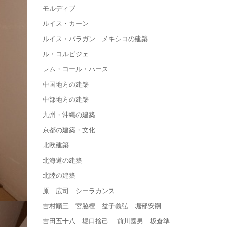
モルディブ
ルイス・カーン
ルイス・バラガン メキシコの建築
ル・コルビジェ
レム・コール・ハース
中国地方の建築
中部地方の建築
九州・沖縄の建築
京都の建築・文化
北欧建築
北海道の建築
北陸の建築
原 広司 シーラカンス
吉村順三 宮脇檀 益子義弘 堀部安嗣
吉田五十八 堀口捨己 前川國男 坂倉準