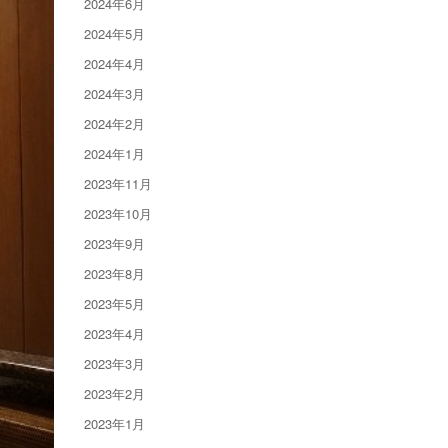
2024年6月
2024年5月
2024年4月
2024年3月
2024年2月
2024年1月
2023年11月
2023年10月
2023年9月
2023年8月
2023年5月
2023年4月
2023年3月
2023年2月
2023年1月