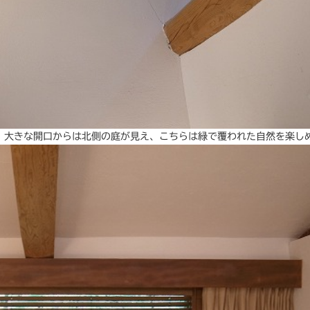
。大きな開口からは北側の庭が見え、こちらは緑で覆われた自然を楽し