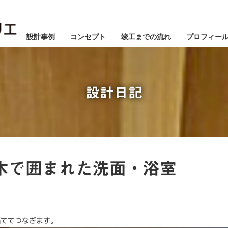
設計事例
コンセプト
竣工までの流れ
プロフィー
設計日記
木で囲まれた洗面・浴室
1月
1月
1月
1月
1月
1月
1月
1月
1月
1月
1月
1月
1月
1月
1月
1月
1月
2月
2月
2月
2月
2月
2月
2月
2月
2月
2月
2月
2月
2月
2月
2月
2月
2月
3月
3月
3月
3月
3月
3月
3月
3月
3月
3月
3月
3月
3月
3月
3月
3月
3月
5月
5月
5月
5月
5月
5月
5月
5月
5月
5月
5月
5月
5月
5月
5月
5月
5月
6月
6月
6月
6月
6月
6月
6月
6月
6月
6月
6月
6月
6月
6月
6月
6月
6月
7月
7月
7月
7月
7月
7月
7月
7月
7月
7月
7月
7月
7月
7月
7月
7月
7月
隔ててつなぎます。