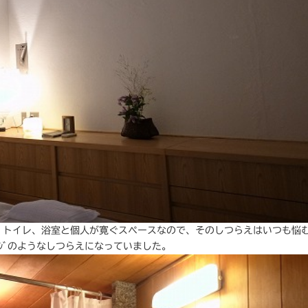
、トイレ、浴室と個人が寛ぐスペースなので、そのしつらえはいつも悩
ｼﾞのようなしつらえになっていました。