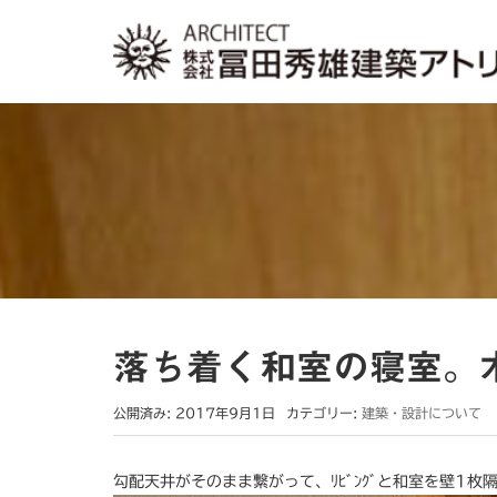
落ち着く和室の寝室。
公開済み: 2017年9月1日
カテゴリー:
建築・設計について
勾配天井がそのまま繋がって、ﾘﾋﾞﾝｸﾞと和室を壁1枚