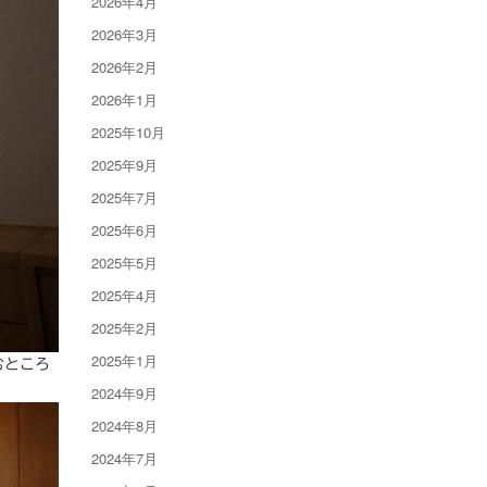
2026年4月
2026年3月
2026年2月
2026年1月
2025年10月
2025年9月
2025年7月
2025年6月
2025年5月
2025年4月
2025年2月
2025年1月
むところ
2024年9月
2024年8月
2024年7月