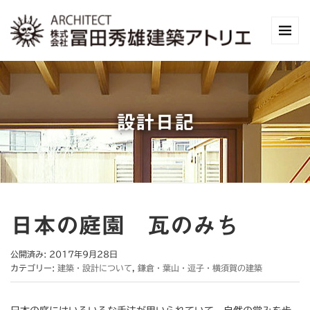
設計日記
日本の庭園 瓦のみち
公開済み: 2017年9月28日
カテゴリー:
建築・設計について
,
鎌倉・葉山・逗子・横須賀の建築