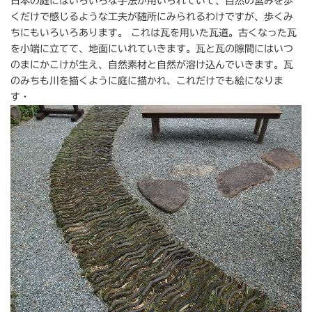
日本の庭にはいろいろな手法が用いられていて、自然の営みを歩
くだけで感じるような工夫が随所にみられるわけですが、歩くみ
ちにもいろいろあります。 これは瓦を用いた瓦道。古くなった瓦
を小端に立てて、地面にいれていきます。瓦と瓦の隙間にはいつ
のまにかこけが生え、自然素材と自然が溶け込んでいきます。瓦
のみちも川を描くように庭に描かれ、これだけでも絵になりま
す・