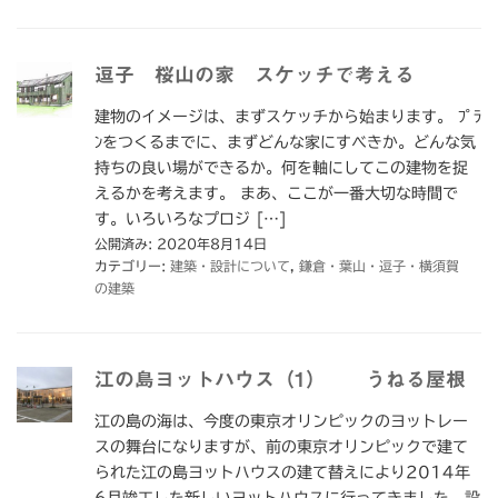
逗子 桜山の家 スケッチで考える
建物のイメージは、まずスケッチから始まります。 ﾌﾟﾗ
ﾝをつくるまでに、まずどんな家にすべきか。どんな気
持ちの良い場ができるか。何を軸にしてこの建物を捉
えるかを考えます。 まあ、ここが一番大切な時間で
す。いろいろなプロジ […]
公開済み: 2020年8月14日
カテゴリー:
建築・設計について
,
鎌倉・葉山・逗子・横須賀
の建築
江の島ヨットハウス（1） うねる屋根
江の島の海は、今度の東京オリンピックのヨットレー
スの舞台になりますが、前の東京オリンピックで建て
られた江の島ヨットハウスの建て替えにより2014年