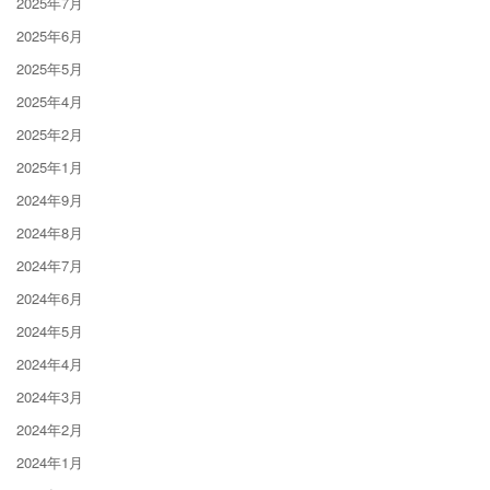
2025年7月
2025年6月
2025年5月
2025年4月
2025年2月
2025年1月
2024年9月
2024年8月
2024年7月
2024年6月
2024年5月
2024年4月
2024年3月
2024年2月
2024年1月