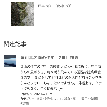
日本の庭 白砂利の道
関連記事
葉山真名瀬の住宅 2年目検査
葉山の住宅の2年目の検査 とにかく海に近く、年中海
からの風が吹き、時々潮も飛んでくる過酷な建築環境
なので、 潮に対してどれほどの耐久性があるのかをき
ちんとフォローしないといけません。 外観上は、クラ
ックもなく、全く問題な […]
公開済み: 2021年12月26日
カテゴリー:
建築・設計について
,
鎌倉・葉山・逗子・横須賀
の建築