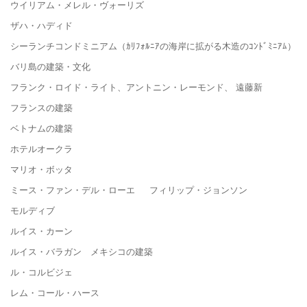
ウイリアム・メレル・ヴォーリズ
ザハ・ハディド
シーランチコンドミニアム（ｶﾘﾌｫﾙﾆｱの海岸に拡がる木造のｺﾝﾄﾞﾐﾆｱﾑ）
バリ島の建築・文化
フランク・ロイド・ライト、アントニン・レーモンド、 遠藤新
フランスの建築
ベトナムの建築
ホテルオークラ
マリオ・ボッタ
ミース・ファン・デル・ローエ フィリップ・ジョンソン
モルディブ
ルイス・カーン
ルイス・バラガン メキシコの建築
ル・コルビジェ
レム・コール・ハース