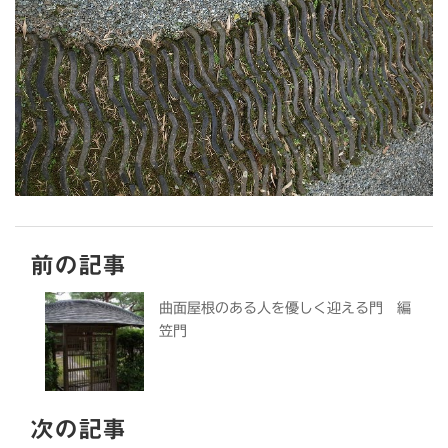
前の記事
曲面屋根のある人を優しく迎える門 編
笠門
次の記事