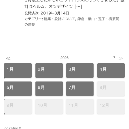
6月竣工した新しいヨットハウスに行ってきました。設
計はヘルム、オンデザイン […]
公開済み: 2019年3月14日
カテゴリー:
建築・設計について
,
鎌倉・葉山・逗子・横須賀
の建築
≪
≫
2026
▼
1月
2月
3月
4月
5月
6月
7月
8月
9月
10月
11月
12月
2017年9月