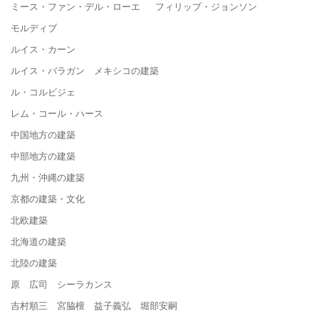
ミース・ファン・デル・ローエ フィリップ・ジョンソン
モルディブ
ルイス・カーン
ルイス・バラガン メキシコの建築
ル・コルビジェ
レム・コール・ハース
中国地方の建築
中部地方の建築
九州・沖縄の建築
京都の建築・文化
北欧建築
北海道の建築
北陸の建築
原 広司 シーラカンス
吉村順三 宮脇檀 益子義弘 堀部安嗣