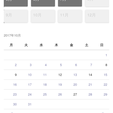
9月
10月
11月
12月
2017年10月
月
火
水
木
金
土
日
1
2
3
4
5
6
7
8
9
10
11
12
13
14
15
16
17
18
19
20
21
22
23
24
25
26
27
28
29
30
31