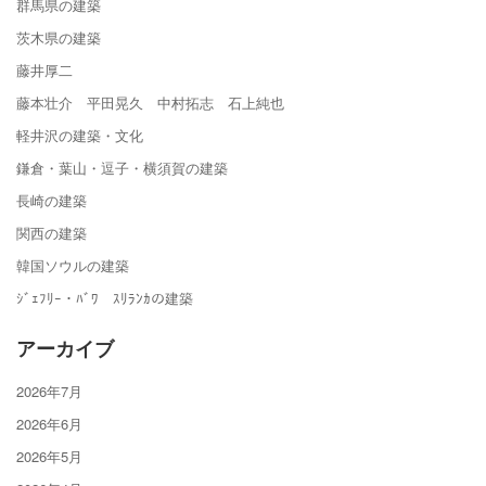
群馬県の建築
茨木県の建築
藤井厚二
藤本壮介 平田晃久 中村拓志 石上純也
軽井沢の建築・文化
鎌倉・葉山・逗子・横須賀の建築
長崎の建築
関西の建築
韓国ソウルの建築
ｼﾞｪﾌﾘｰ・ﾊﾞﾜ ｽﾘﾗﾝｶの建築
アーカイブ
2026年7月
2026年6月
2026年5月