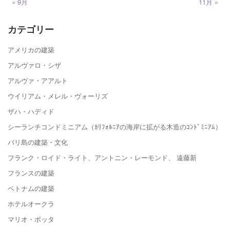
« 9月
11月 »
カテゴリー
アメリカの建築
アルヴァロ・シザ
アルヴァ・アアルト
ウイリアム・メレル・ヴォーリズ
ザハ・ハディド
シーランチコンドミニアム（ｶﾘﾌｫﾙﾆｱの海岸に拡がる木造のｺﾝﾄﾞﾐﾆｱﾑ）
バリ島の建築・文化
フランク・ロイド・ライト、アントニン・レーモンド、 遠藤新
フランスの建築
ベトナムの建築
ホテルオークラ
マリオ・ボッタ