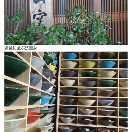
綺麗に並ぶ洗面鉢