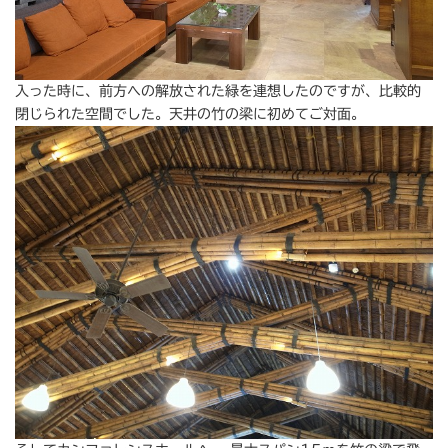
入った時に、前方への解放された緑を連想したのですが、比較的
閉じられた空間でした。天井の竹の梁に初めてご対面。