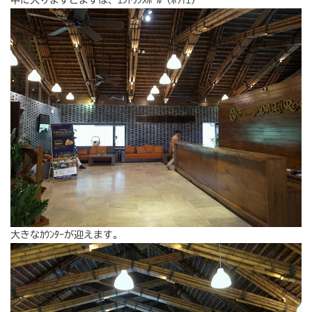
中に入りますとまずは、ｴﾝﾄﾗﾝｽﾎｰﾙ（ﾎﾜｲｴ）
大きなｶｳﾝﾀｰが迎えます。