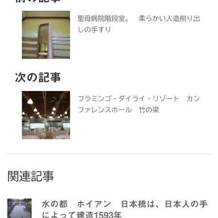
聖母病院階段室。 柔らかい人造削り出
しの手すり
次の記事
フラミンゴ・ダイライ・リゾート カン
ファレンスホール 竹の梁
関連記事
水の都 ホイアン 日本橋は、日本人の手
によって建造1593年