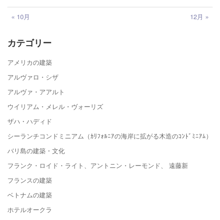
« 10月
12月 »
カテゴリー
アメリカの建築
アルヴァロ・シザ
アルヴァ・アアルト
ウイリアム・メレル・ヴォーリズ
ザハ・ハディド
シーランチコンドミニアム（ｶﾘﾌｫﾙﾆｱの海岸に拡がる木造のｺﾝﾄﾞﾐﾆｱﾑ）
バリ島の建築・文化
フランク・ロイド・ライト、アントニン・レーモンド、 遠藤新
フランスの建築
ベトナムの建築
ホテルオークラ