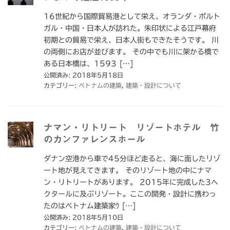
16世紀から国際貿易港として栄え、オランダ・ポルト
ガル・中国・日本人が訪れた。朱印状による江戸幕府
初期との貿易で栄え、日本人街もできたそうです。 川
の両側にお店が並びます。 その中でも川に架かる橋で
ある日本橋は、1593 […]
公開済み: 2018年5月18日
カテゴリー:
ベトナムの建築
,
建築・設計について
ナマン・リトリート リゾートホテル 竹
のカンファレンスホール
ダナン空港から車で45分ほど走ると、海に面したリゾ
ート地が見えてきます。 そのリゾート地の中にナマ
ン・リトリートがあります。 2015年に完成した3ヘ
クタールに及ぶリゾート。ここの開発・設計に携わっ
たのはベトナム建築家ｳ […]
公開済み: 2018年5月10日
カテゴリー:
ベトナムの建築
,
建築・設計について