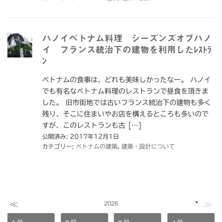
ハノイベトナム料理 シーズンズオブハノ
イ フランス統治下の建物を利用したﾚｽﾄﾗ
ﾝ
ベトナムの食事は、どれも美味しかったなー。 ハノイ
でも有名なベトナム料理のレストランで昼食を頂きま
した。 旧市街地では古いフランス統治下の建物も多く
残り、そこに住まいやお店を構えるところも多いので
すが、このレストランも古 […]
公開済み: 2017年12月1日
カテゴリー:
ベトナムの建築
,
建築・設計について
≪
≫
2026
▼