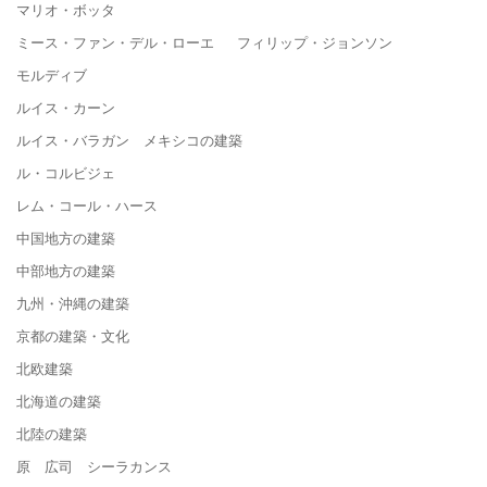
マリオ・ボッタ
ミース・ファン・デル・ローエ フィリップ・ジョンソン
モルディブ
ルイス・カーン
ルイス・バラガン メキシコの建築
ル・コルビジェ
レム・コール・ハース
中国地方の建築
中部地方の建築
九州・沖縄の建築
京都の建築・文化
北欧建築
北海道の建築
北陸の建築
原 広司 シーラカンス