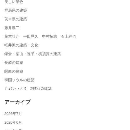
美しい景色
群馬県の建築
茨木県の建築
藤井厚二
藤本壮介 平田晃久 中村拓志 石上純也
軽井沢の建築・文化
鎌倉・葉山・逗子・横須賀の建築
長崎の建築
関西の建築
韓国ソウルの建築
ｼﾞｪﾌﾘｰ・ﾊﾞﾜ ｽﾘﾗﾝｶの建築
アーカイブ
2026年7月
2026年6月