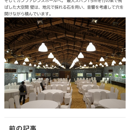
そしてカンファレンスホールへ。 最大スパン15ｍを竹の梁で飛
ばした大空間 壁は、地元で採れる石を用い、音響を考慮して穴を
開けながら積んでいます。
前の記事