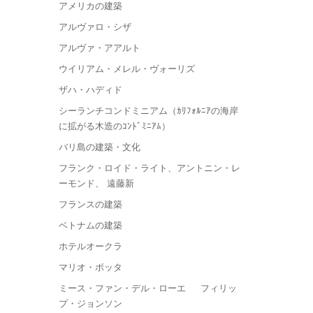
アメリカの建築
アルヴァロ・シザ
アルヴァ・アアルト
ウイリアム・メレル・ヴォーリズ
ザハ・ハディド
シーランチコンドミニアム（ｶﾘﾌｫﾙﾆｱの海岸
に拡がる木造のｺﾝﾄﾞﾐﾆｱﾑ）
バリ島の建築・文化
フランク・ロイド・ライト、アントニン・レ
ーモンド、 遠藤新
フランスの建築
ベトナムの建築
ホテルオークラ
マリオ・ボッタ
ミース・ファン・デル・ローエ フィリッ
プ・ジョンソン