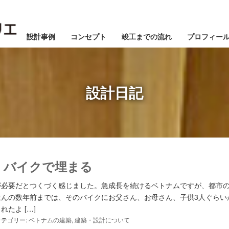
設計事例
コンセプト
竣工までの流れ
プロフィー
設計日記
、バイクで埋まる
1月
1月
1月
1月
1月
1月
1月
1月
1月
1月
1月
1月
1月
1月
1月
1月
1月
2月
2月
2月
2月
2月
2月
2月
2月
2月
2月
2月
2月
2月
2月
2月
2月
2月
3月
3月
3月
3月
3月
3月
3月
3月
3月
3月
3月
3月
3月
3月
3月
3月
3月
が必要だとつくづく感じました。急成長を続けるベトナムですが、都市
ほんの数年前までは、そのバイクにお父さん、お母さん、子供3人ぐらい
5月
5月
5月
5月
5月
5月
5月
5月
5月
5月
5月
5月
5月
5月
5月
5月
5月
6月
6月
6月
6月
6月
6月
6月
6月
6月
6月
6月
6月
6月
6月
6月
6月
6月
7月
7月
7月
7月
7月
7月
7月
7月
7月
7月
7月
7月
7月
7月
7月
7月
7月
たよ […]
カテゴリー:
ベトナムの建築
,
建築・設計について