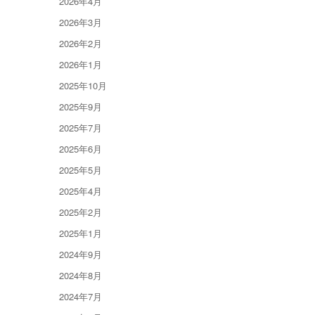
2026年4月
2026年3月
2026年2月
2026年1月
2025年10月
2025年9月
2025年7月
2025年6月
2025年5月
2025年4月
2025年2月
2025年1月
2024年9月
2024年8月
2024年7月