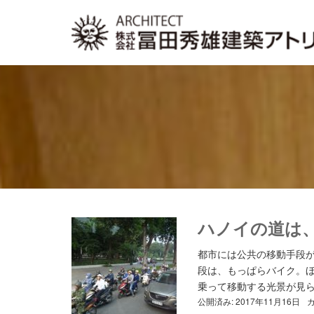
ハノイの道は
都市には公共の移動手段
段は、もっぱらバイク。
乗って移動する光景が見られ
公開済み: 2017年11月16日