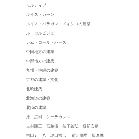
モルディブ
ルイス・カーン
ルイス・バラガン メキシコの建築
ル・コルビジェ
レム・コール・ハース
中国地方の建築
中部地方の建築
九州・沖縄の建築
京都の建築・文化
北欧建築
北海道の建築
北陸の建築
原 広司 シーラカンス
吉村順三 宮脇檀 益子義弘 堀部安嗣
吉田五十八 堀口捨己 前川國男 坂倉準