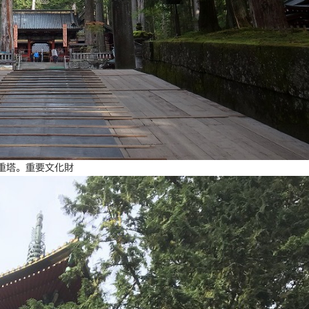
重塔。重要文化財