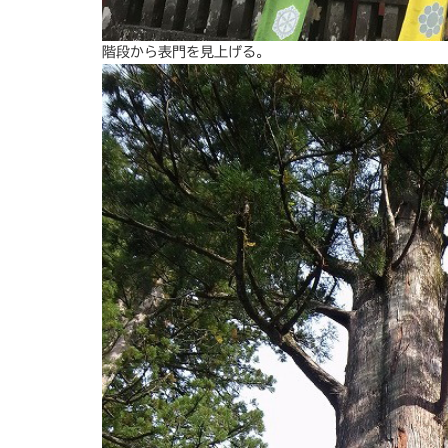
階段から表門を見上げる。