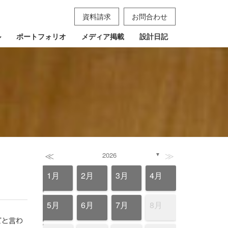
資料請求
お問合わせ
ル
ポートフォリオ
メディア掲載
設計日記
≪
≫
2026
▼
4月
4月
4月
4月
4月
4月
4月
4月
4月
4月
4月
4月
4月
4月
4月
4月
4月
1月
2月
3月
4月
8月
8月
8月
8月
8月
8月
8月
8月
8月
8月
8月
8月
8月
8月
8月
8月
8月
5月
6月
7月
8月
どと言わ