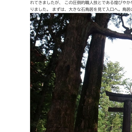
れてきましたが、 この圧倒的職人技とである煌びや
りました。 まずは、大きな石鳥居を見て入口へ。鳥居