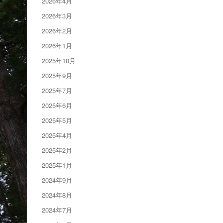
2026年4月
2026年3月
2026年2月
2026年1月
2025年10月
2025年9月
2025年7月
2025年6月
2025年5月
2025年4月
2025年2月
2025年1月
2024年9月
2024年8月
2024年7月