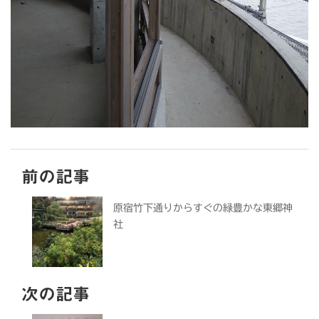
前の記事
原宿竹下通りからすぐの緑豊かな東郷神
社
次の記事