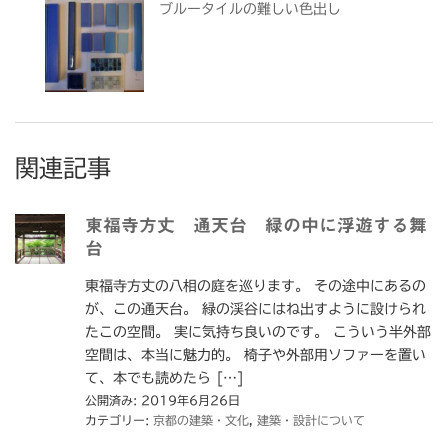
ブルータイルの難しい色出し
関連記事
東福寺方丈 通天台 緑の中に浮遊する舞
台
東福寺方丈の八相の庭を巡ります。 その途中にあるの
が、この通天台。 緑の渓谷にはね出すように設けられ
たこの空間。 実に気持ち良いのです。 こういう半外部
空間は、本当に魅力的。 椅子や外部用ソファーを置い
て、本でも読めたら […]
公開済み: 2019年6月26日
カテゴリー:
京都の建築・文化
,
建築・設計について