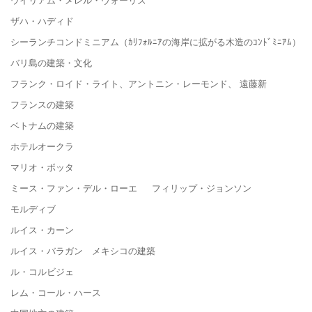
ザハ・ハディド
シーランチコンドミニアム（ｶﾘﾌｫﾙﾆｱの海岸に拡がる木造のｺﾝﾄﾞﾐﾆｱﾑ）
バリ島の建築・文化
フランク・ロイド・ライト、アントニン・レーモンド、 遠藤新
フランスの建築
ベトナムの建築
ホテルオークラ
マリオ・ボッタ
ミース・ファン・デル・ローエ フィリップ・ジョンソン
モルディブ
ルイス・カーン
ルイス・バラガン メキシコの建築
ル・コルビジェ
レム・コール・ハース