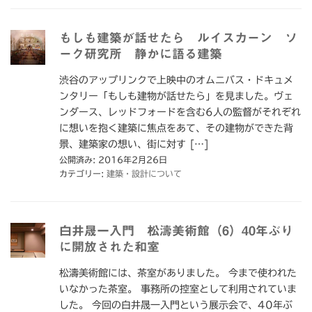
もしも建築が話せたら ルイスカーン ソ
ーク研究所 静かに語る建築
渋谷のアップリンクで上映中のオムニバス・ドキュメ
ンタリー「もしも建物が話せたら」を見ました。ヴェ
ンダース、レッドフォードを含む6人の監督がそれぞれ
に想いを抱く建築に焦点をあて、その建物ができた背
景、建築家の想い、街に対す […]
公開済み: 2016年2月26日
カテゴリー:
建築・設計について
白井晟一入門 松濤美術館（6）40年ぶり
に開放された和室
松濤美術館には、茶室がありました。 今まで使われた
いなかった茶室。 事務所の控室として利用されていま
した。 今回の白井晟一入門という展示会で、40年ぶ