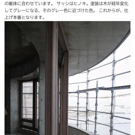
の躯体に合わせています。 サッシはヒノキ。塗装は木が経年変化
してグレーになる、そのグレー色に近づけた色。 これからが、仕
上げ本番となります。