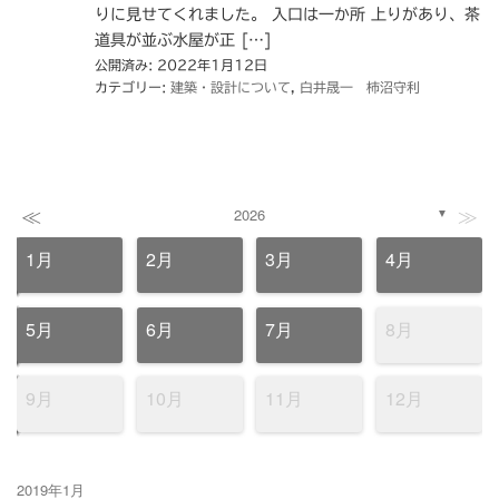
りに見せてくれました。 入口は一か所 上りがあり、茶
道具が並ぶ水屋が正 […]
公開済み: 2022年1月12日
カテゴリー:
建築・設計について
,
白井晟一 柿沼守利
≪
≫
2026
▼
1月
2月
3月
4月
5月
6月
7月
8月
9月
10月
11月
12月
2019年1月