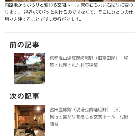
内路地からがらりと変わる玄関ホール 床の石も丸い石貼りに変わ
ります。 視界がズバッと抜けるのではなくて、そこにひとつの仕
切りを建てることで逆に奥行がでます。
前の記事
京都嵐山湯豆腐嵯峨野（旧富田屋） 移
築され残された村野建築
次の記事
富田屋旅館（現湯豆腐嵯峨野）（3）
奥行と拡がりを感じる玄関ホール 村野
藤吾