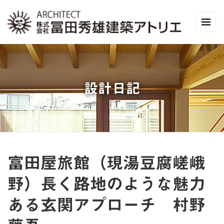
設計日記
富田屋旅館（現湯豆腐嵯峨
野）長く路地のような魅力
ある玄関アプローチ 村野