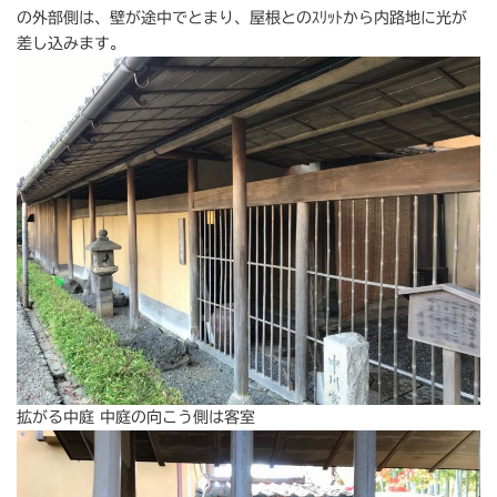
の外部側は、壁が途中でとまり、屋根とのｽﾘｯﾄから内路地に光が
差し込みます。
拡がる中庭 中庭の向こう側は客室