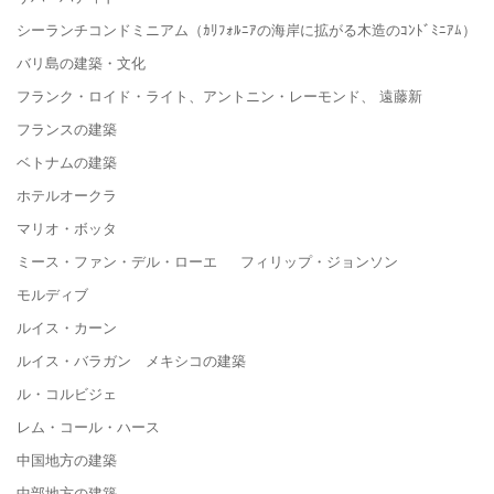
シーランチコンドミニアム（ｶﾘﾌｫﾙﾆｱの海岸に拡がる木造のｺﾝﾄﾞﾐﾆｱﾑ）
バリ島の建築・文化
フランク・ロイド・ライト、アントニン・レーモンド、 遠藤新
フランスの建築
ベトナムの建築
ホテルオークラ
マリオ・ボッタ
ミース・ファン・デル・ローエ フィリップ・ジョンソン
モルディブ
ルイス・カーン
ルイス・バラガン メキシコの建築
ル・コルビジェ
レム・コール・ハース
中国地方の建築
中部地方の建築