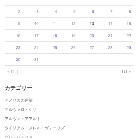
2
3
4
5
6
7
8
9
10
11
12
13
14
15
16
17
18
19
20
21
22
23
24
25
26
27
28
29
30
31
« 11月
1月 »
カテゴリー
アメリカの建築
アルヴァロ・シザ
アルヴァ・アアルト
ウイリアム・メレル・ヴォーリズ
ザハ・ハディド