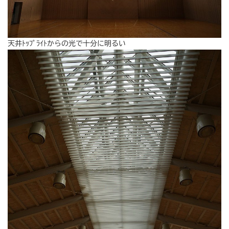
天井ﾄｯﾌﾟﾗｲﾄからの光で十分に明るい