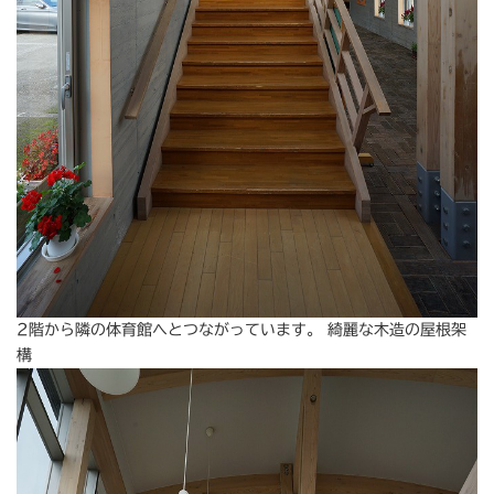
2階から隣の体育館へとつながっています。 綺麗な木造の屋根架
構