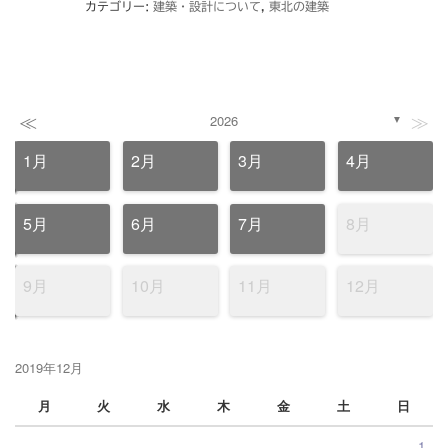
カテゴリー:
建築・設計について
,
東北の建築
≪
≫
2026
▼
1月
2月
3月
4月
5月
6月
7月
8月
9月
10月
11月
12月
2019年12月
月
火
水
木
金
土
日
1