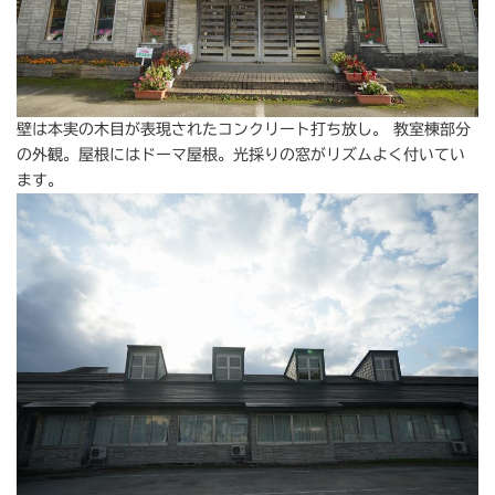
壁は本実の木目が表現されたコンクリート打ち放し。 教室棟部分
の外観。屋根にはドーマ屋根。光採りの窓がリズムよく付いてい
ます。