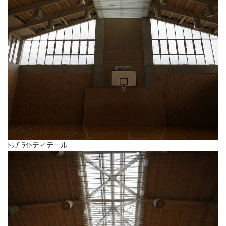
ﾄｯﾌﾟﾗｲﾄディテール