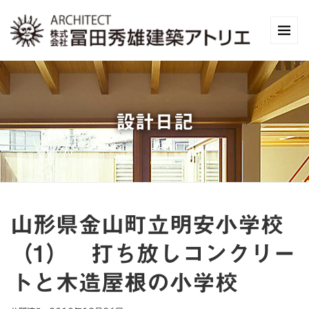
設計日記
山形県金山町立明安小学校
（1） 打ち放しコンクリー
トと木造屋根の小学校