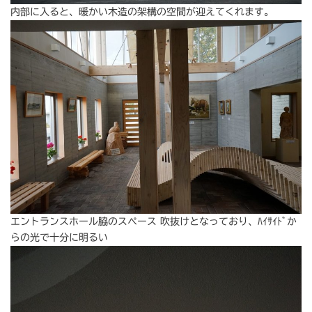
内部に入ると、暖かい木造の架構の空間が迎えてくれます。
エントランスホール脇のスペース 吹抜けとなっており、ﾊｲｻｲﾄﾞか
らの光で十分に明るい