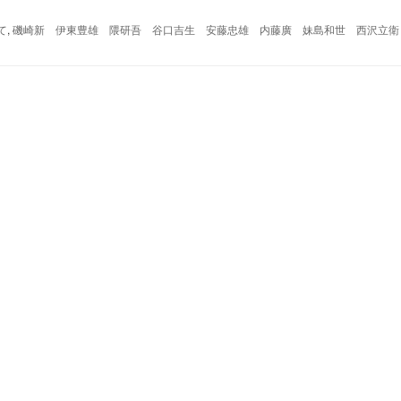
9月
9月
9月
9月
9月
9月
9月
9月
9月
9月
9月
9月
9月
9月
9月
9月
9月
10月
10月
10月
10月
10月
10月
10月
10月
10月
10月
10月
10月
10月
10月
10月
10月
10月
11月
11月
11月
11月
11月
11月
11月
11月
11月
11月
11月
11月
11月
11月
11月
11月
11月
て
,
磯崎新 伊東豊雄 隈研吾 谷口吉生 安藤忠雄 内藤廣 妹島和世 西沢立衛