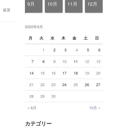
12月
12月
12月
12月
12月
12月
12月
12月
12月
12月
12月
12月
12月
12月
12月
12月
12月
9月
10月
11月
12月
 坂茂
2020年9月
月
火
水
木
金
土
日
1
2
3
4
5
6
7
8
9
10
11
12
13
14
15
16
17
18
19
20
21
22
23
24
25
26
27
28
29
30
« 8月
10月 »
カテゴリー