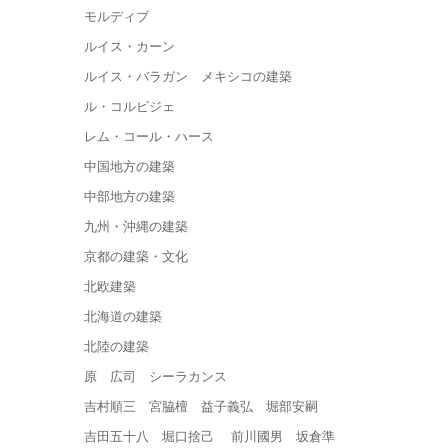
モルディブ
ルイス・カーン
ルイス・バラガン メキシコの建築
ル・コルビジェ
レム・コール・ハース
中国地方の建築
中部地方の建築
九州・沖縄の建築
京都の建築・文化
北欧建築
北海道の建築
北陸の建築
原 広司 シーラカンス
吉村順三 宮脇檀 益子義弘 堀部安嗣
吉田五十八 堀口捨己 前川國男 坂倉準