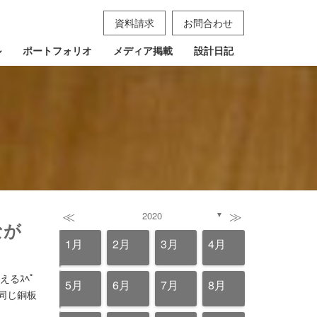
資料請求
お問合わせ
ル
ポートフォリオ
メディア掲載
設計日記
≪
≫
2020
▼
なが
4月
4月
4月
4月
4月
4月
4月
4月
4月
4月
4月
4月
4月
4月
4月
4月
4月
1月
2月
3月
4月
るｽﾍﾟ
8月
8月
8月
8月
8月
8月
8月
8月
8月
8月
8月
8月
8月
8月
8月
8月
8月
5月
6月
7月
8月
同じ銅板