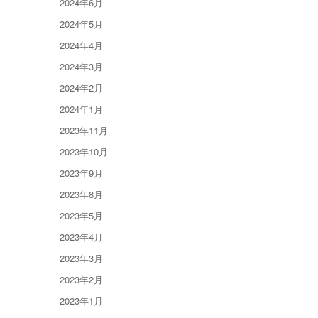
2024年6月
2024年5月
2024年4月
2024年3月
2024年2月
2024年1月
2023年11月
2023年10月
2023年9月
2023年8月
2023年5月
2023年4月
2023年3月
2023年2月
2023年1月