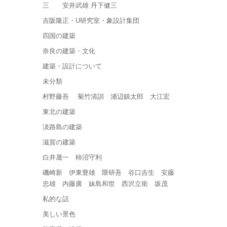
三 安井武雄 丹下健三
吉阪隆正・U研究室・象設計集団
四国の建築
奈良の建築・文化
建築・設計について
未分類
村野藤吾 菊竹清訓 浦辺鎮太郎 大江宏
東北の建築
淡路島の建築
滋賀の建築
白井晟一 柿沼守利
磯崎新 伊東豊雄 隈研吾 谷口吉生 安藤
忠雄 内藤廣 妹島和世 西沢立衛 坂茂
私的な話
美しい景色