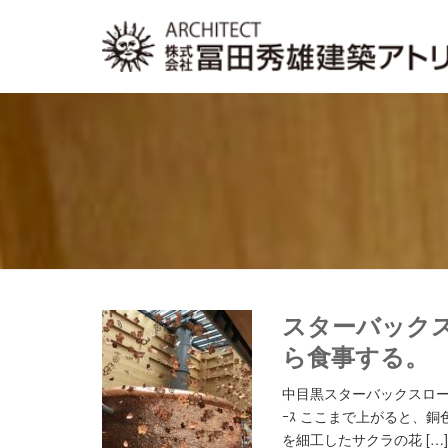
スターバック
ら食事する。
中目黒スターバックスロー
ｰｽ ここまで上がると、
を細工したサクラの花 […]