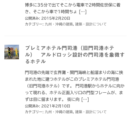
博多に35分で出てそこから電車で2時間佐世保に着
き、そこから車で1時間ちょ […]
公開済み: 2015年2月20日
カテゴリー:
九州・沖縄の建築
,
建築・設計について
プレミアホテル門司港（旧門司港ホテ
ル） アルドロッシ設計の門司港を象徴す
るホテル
門司港の先端で玄界灘・関門海峡と船溜まりの海に挟
まれた地に建つホテルがこのプレミアホテル門司港
（旧門司港ホテル）です。 門司港駅からホテルに向か
って現れる、ホテル正面入り口の門型フレームが、ま
ずは目に留まります。 街に向 […]
公開済み: 2021年2月10日
カテゴリー:
九州・沖縄の建築
,
建築・設計について