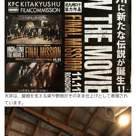
天井は、屋根を支える梁や野地がそのまま仕上げとして表現され
ています。