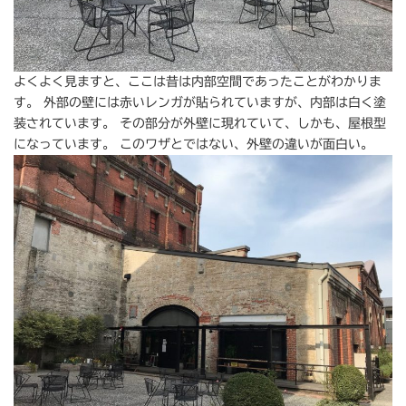
よくよく見ますと、ここは昔は内部空間であったことがわかりま
す。 外部の壁には赤いレンガが貼られていますが、内部は白く塗
装されています。 その部分が外壁に現れていて、しかも、屋根型
になっています。 このワザとではない、外壁の違いが面白い。