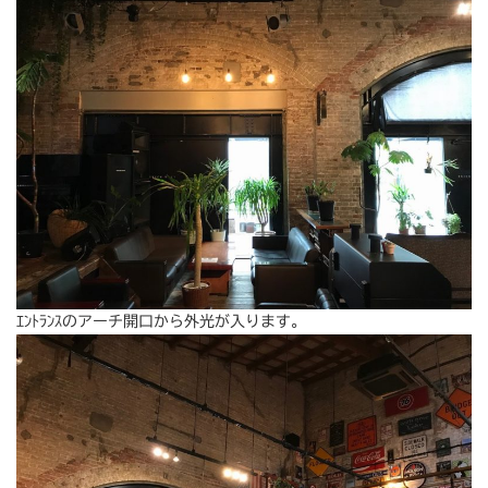
ｴﾝﾄﾗﾝｽのアーチ開口から外光が入ります。