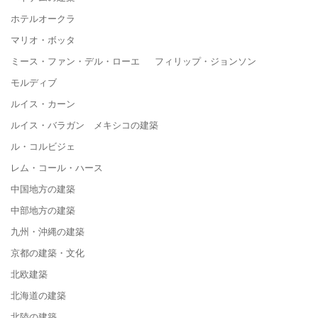
ホテルオークラ
マリオ・ボッタ
ミース・ファン・デル・ローエ フィリップ・ジョンソン
モルディブ
ルイス・カーン
ルイス・バラガン メキシコの建築
ル・コルビジェ
レム・コール・ハース
中国地方の建築
中部地方の建築
九州・沖縄の建築
京都の建築・文化
北欧建築
北海道の建築
北陸の建築