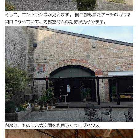
そして、エントランスが見えます。 開口部もまたアーチのガラス
開口になっていて、内部空間への期待が膨らみます。
内部は、そのまま大空間を利用したライブハウス。