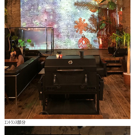
ｴﾝﾄﾗﾝｽ部分