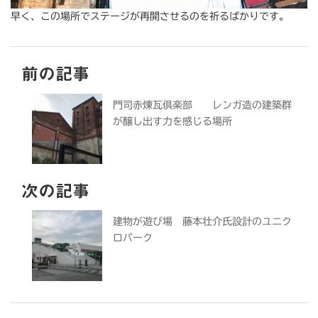
早く、この場所でステージが再開させるのを祈るばかりです。
前の記事
門司赤煉瓦倶楽部 レンガ造の建築群
が醸し出す力を感じる場所
次の記事
建物が遊び場 藤本壮介氏設計のユニク
ロパーク