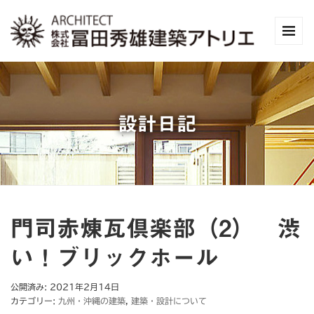
設計日記
門司赤煉瓦倶楽部（2） 渋
い！ブリックホール
公開済み: 2021年2月14日
カテゴリー:
九州・沖縄の建築
,
建築・設計について