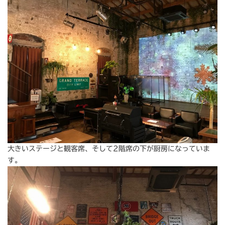
大きいステージと観客席、そして2階席の下が厨房になっていま
す。