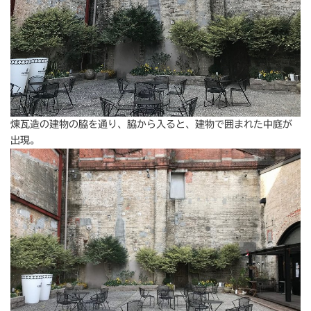
煉瓦造の建物の脇を通り、脇から入ると、建物で囲まれた中庭が
出現。