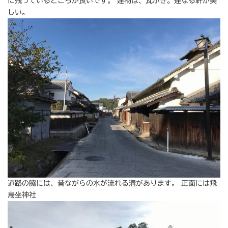
に残っているところが良いです。 建物は、瓦ぶき。連なる軒が美
しい。
道路の脇には、昔ながらの水が流れる溝があります。 正面には飛
鳥坐神社