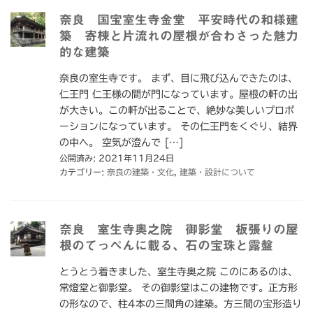
奈良 国宝室生寺金堂 平安時代の和様建
築 寄棟と片流れの屋根が合わさった魅力
的な建築
奈良の室生寺です。 まず、目に飛び込んできたのは、
仁王門 仁王様の間が門になっています。屋根の軒の出
が大きい。この軒が出ることで、絶妙な美しいプロポ
ーションになっています。 その仁王門をくぐり、結界
の中へ。 空気が澄んで […]
公開済み: 2021年11月24日
カテゴリー:
奈良の建築・文化
,
建築・設計について
奈良 室生寺奥之院 御影堂 板張りの屋
根のてっぺんに載る、石の宝珠と露盤
とうとう着きました、室生寺奥之院 このにあるのは、
常燈堂と御影堂。 その御影堂はこの建物です。正方形
の形なので、柱4本の三間角の建築。方三間の宝形造り