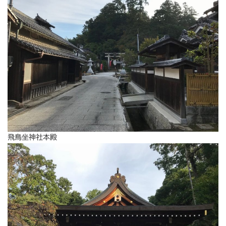
飛鳥坐神社本殿