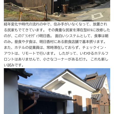
経年変化や時代の流れの中で、住み手がいなくなって、放置され
る民家もでてきています。 その貴重な民家を滞在型ﾎﾃﾙに改修した
のが、このﾌﾞﾗﾝｾﾗｳﾞｨﾗ明日香。 面白いシステムとして、食事は朝
のみ。昼食や夕食は、明日香村にある飲食店舗で基本摂ります。
また、ホテルの従業員は、常時滞在しておらず、チェックイン・
アウトは、リモートで行います。 したがって、いわゆるホテルフ
ロントはありませんで、小さなコーナーがあるだけ。 これも新し
い試みです。