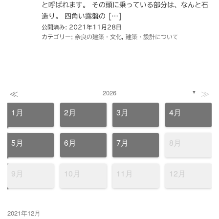
と呼ばれます。 その頭に乗っている部分は、なんと石
造り。 四角い露盤の […]
公開済み: 2021年11月28日
カテゴリー:
奈良の建築・文化
,
建築・設計について
≪
≫
2026
▼
1月
2月
3月
4月
5月
6月
7月
8月
9月
10月
11月
12月
2021年12月