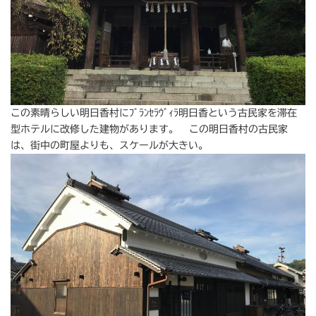
この素晴らしい明日香村にﾌﾞﾗﾝｾﾗｳﾞｨﾗ明日香という古民家を滞在
型ホテルに改修した建物があります。 この明日香村の古民家
は、街中の町屋よりも、スケールが大きい。