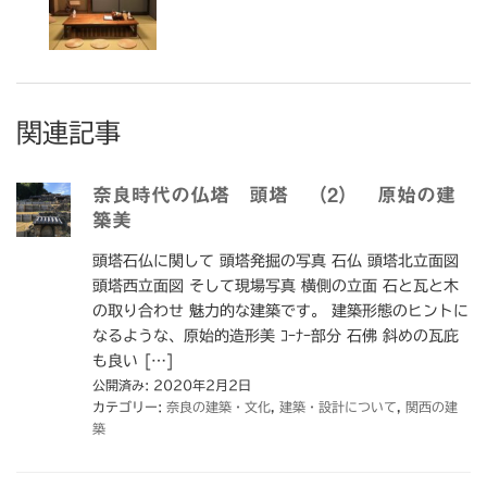
関連記事
奈良時代の仏塔 頭塔 （2） 原始の建
築美
頭塔石仏に関して 頭塔発掘の写真 石仏 頭塔北立面図
頭塔西立面図 そして現場写真 横側の立面 石と瓦と木
の取り合わせ 魅力的な建築です。 建築形態のヒントに
なるような、原始的造形美 ｺｰﾅｰ部分 石佛 斜めの瓦庇
も良い […]
公開済み: 2020年2月2日
カテゴリー:
奈良の建築・文化
,
建築・設計について
,
関西の建
築