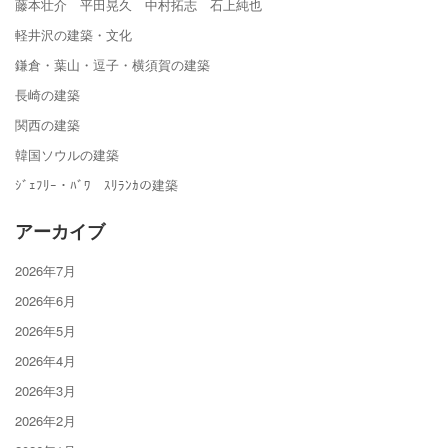
藤本壮介 平田晃久 中村拓志 石上純也
軽井沢の建築・文化
鎌倉・葉山・逗子・横須賀の建築
長崎の建築
関西の建築
韓国ソウルの建築
ｼﾞｪﾌﾘｰ・ﾊﾞﾜ ｽﾘﾗﾝｶの建築
アーカイブ
2026年7月
2026年6月
2026年5月
2026年4月
2026年3月
2026年2月