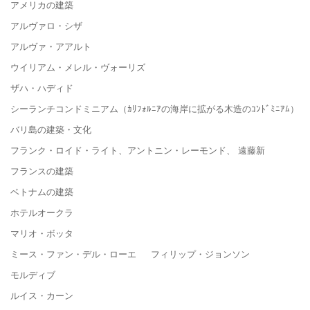
アメリカの建築
アルヴァロ・シザ
アルヴァ・アアルト
ウイリアム・メレル・ヴォーリズ
ザハ・ハディド
シーランチコンドミニアム（ｶﾘﾌｫﾙﾆｱの海岸に拡がる木造のｺﾝﾄﾞﾐﾆｱﾑ）
バリ島の建築・文化
フランク・ロイド・ライト、アントニン・レーモンド、 遠藤新
フランスの建築
ベトナムの建築
ホテルオークラ
マリオ・ボッタ
ミース・ファン・デル・ローエ フィリップ・ジョンソン
モルディブ
ルイス・カーン