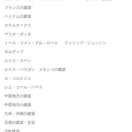
フランスの建築
ベトナムの建築
ホテルオークラ
マリオ・ボッタ
ミース・ファン・デル・ローエ フィリップ・ジョンソン
モルディブ
ルイス・カーン
ルイス・バラガン メキシコの建築
ル・コルビジェ
レム・コール・ハース
中国地方の建築
中部地方の建築
九州・沖縄の建築
京都の建築・文化
北欧建築