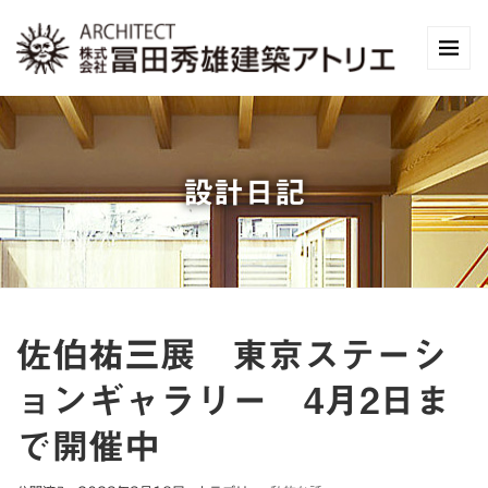
設計日記
佐伯祐三展 東京ステーシ
ョンギャラリー 4月2日ま
で開催中