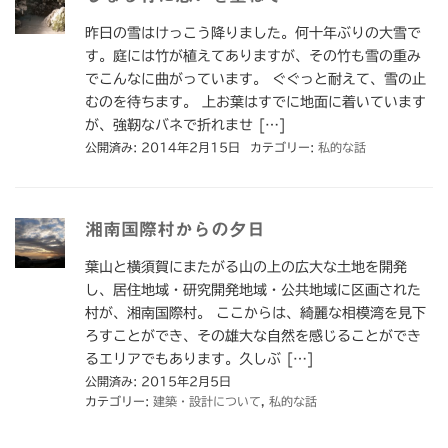
昨日の雪はけっこう降りました。何十年ぶりの大雪で
す。庭には竹が植えてありますが、その竹も雪の重み
でこんなに曲がっています。 ぐぐっと耐えて、雪の止
むのを待ちます。 上お葉はすでに地面に着いています
が、強靭なバネで折れませ […]
公開済み: 2014年2月15日
カテゴリー:
私的な話
湘南国際村からの夕日
葉山と横須賀にまたがる山の上の広大な土地を開発
し、居住地域・研究開発地域・公共地域に区画された
村が、湘南国際村。 ここからは、綺麗な相模湾を見下
ろすことができ、その雄大な自然を感じることができ
るエリアでもあります。久しぶ […]
公開済み: 2015年2月5日
カテゴリー:
建築・設計について
,
私的な話