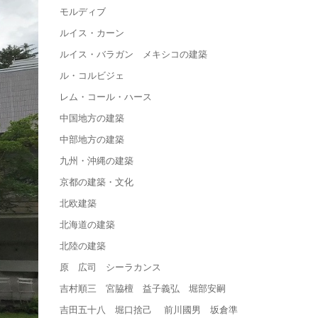
モルディブ
ルイス・カーン
ルイス・バラガン メキシコの建築
ル・コルビジェ
レム・コール・ハース
中国地方の建築
中部地方の建築
九州・沖縄の建築
京都の建築・文化
北欧建築
北海道の建築
北陸の建築
原 広司 シーラカンス
吉村順三 宮脇檀 益子義弘 堀部安嗣
吉田五十八 堀口捨己 前川國男 坂倉準