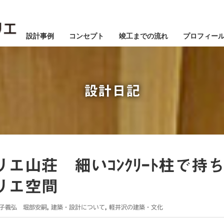
設計事例
コンセプト
竣工までの流れ
プロフィー
設計日記
エ山荘 細いｺﾝｸﾘｰﾄ柱で持
1月
1月
1月
1月
1月
1月
1月
1月
1月
1月
1月
1月
1月
1月
1月
1月
1月
2月
2月
2月
2月
2月
2月
2月
2月
2月
2月
2月
2月
2月
2月
2月
2月
2月
3月
3月
3月
3月
3月
3月
3月
3月
3月
3月
3月
3月
3月
3月
3月
3月
3月
リエ空間
5月
5月
5月
5月
5月
5月
5月
5月
5月
5月
5月
5月
5月
5月
5月
5月
5月
6月
6月
6月
6月
6月
6月
6月
6月
6月
6月
6月
6月
6月
6月
6月
6月
6月
7月
7月
7月
7月
7月
7月
7月
7月
7月
7月
7月
7月
7月
7月
7月
7月
7月
子義弘 堀部安嗣
,
建築・設計について
,
軽井沢の建築・文化