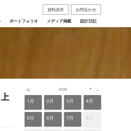
資料請求
お問合わせ
ル
ポートフォリオ
メディア掲載
設計日記
≪
≫
2026
▼
ち上
4月
4月
4月
4月
4月
4月
4月
4月
4月
4月
4月
4月
4月
4月
4月
4月
4月
1月
2月
3月
4月
8月
8月
8月
8月
8月
8月
8月
8月
8月
8月
8月
8月
8月
8月
8月
8月
8月
5月
6月
7月
8月