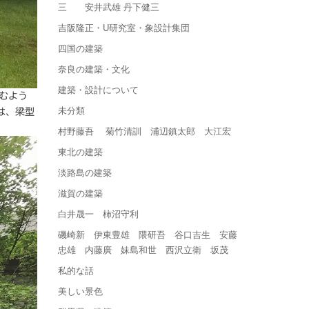
三 安井武雄 丹下健三
吉阪隆正・U研究室・象設計集団
四国の建築
奈良の建築・文化
建築・設計について
むよう
未分類
ﾞは、梁型
村野藤吾 菊竹清訓 浦辺鎮太郎 大江宏
東北の建築
淡路島の建築
滋賀の建築
白井晟一 柿沼守利
磯崎新 伊東豊雄 隈研吾 谷口吉生 安藤
忠雄 内藤廣 妹島和世 西沢立衛 坂茂
私的な話
美しい景色