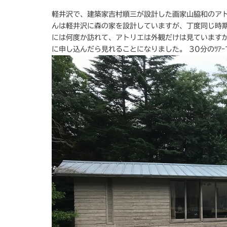
軽井沢で、建築家吉村順三が設計した画家山脇和のアト
んは軽井沢に森の家を設計していますが、丁度同じ時
には何度か訪れて、アトリエは外観だけは見ています
に申し込んだら見れることになりました。 30分のﾂｱ