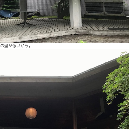
りの壁が低いから。