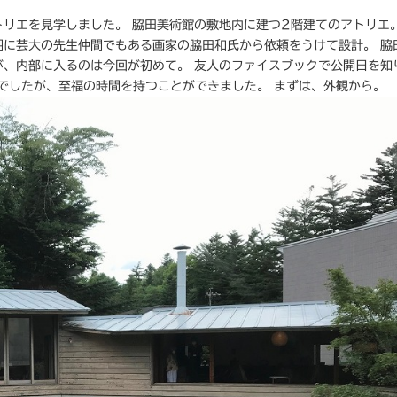
9月
9月
9月
9月
9月
9月
9月
9月
9月
9月
9月
9月
9月
9月
9月
9月
9月
10月
10月
10月
10月
10月
10月
10月
10月
10月
10月
10月
10月
10月
10月
10月
10月
10月
11月
11月
11月
11月
11月
11月
11月
11月
11月
11月
11月
11月
11月
11月
11月
11月
11月
リエを見学しました。 脇田美術館の敷地内に建つ2階建てのアトリエ。
期に芸大の先生仲間でもある画家の脇田和氏から依頼をうけて設計。 脇
が、内部に入るのは今回が初めて。 友人のファイスブックで公開日を知
ｰでしたが、至福の時間を持つことができました。 まずは、外観から。