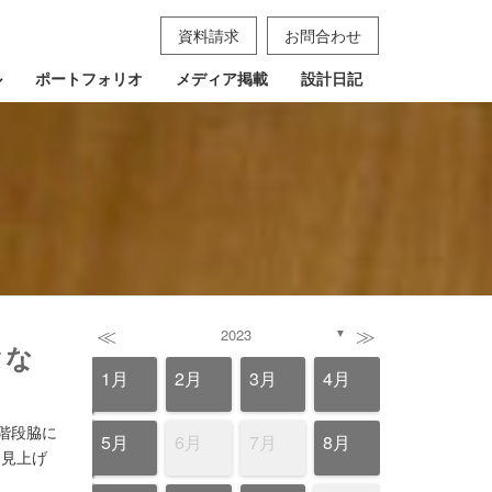
資料請求
お問合わせ
ル
ポートフォリオ
メディア掲載
設計日記
≪
≫
2023
▼
クな
4月
4月
4月
4月
4月
4月
4月
4月
4月
4月
4月
4月
4月
4月
4月
4月
4月
1月
2月
3月
4月
 階段脇に
8月
8月
8月
8月
8月
8月
8月
8月
8月
8月
8月
8月
8月
8月
8月
8月
8月
5月
6月
7月
8月
を見上げ