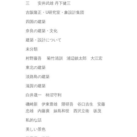
三 安井武雄 丹下健三
吉阪隆正・U研究室・象設計集団
四国の建築
奈良の建築・文化
建築・設計について
未分類
村野藤吾 菊竹清訓 浦辺鎮太郎 大江宏
東北の建築
淡路島の建築
滋賀の建築
白井晟一 柿沼守利
磯崎新 伊東豊雄 隈研吾 谷口吉生 安藤
忠雄 内藤廣 妹島和世 西沢立衛 坂茂
私的な話
美しい景色