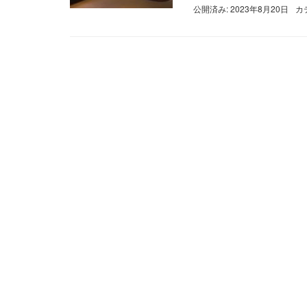
公開済み: 2023年8月20日
カ