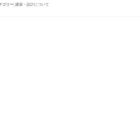
9月
9月
9月
9月
9月
9月
9月
9月
9月
9月
9月
9月
9月
9月
9月
9月
9月
10月
10月
10月
10月
10月
10月
10月
10月
10月
10月
10月
10月
10月
10月
10月
10月
10月
11月
11月
11月
11月
11月
11月
11月
11月
11月
11月
11月
11月
11月
11月
11月
11月
11月
テゴリー:
建築・設計について