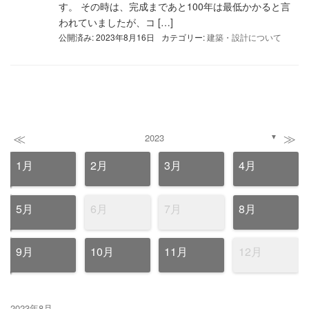
す。 その時は、完成まであと100年は最低かかると言
われていましたが、コ […]
公開済み: 2023年8月16日
カテゴリー:
建築・設計について
≪
≫
2023
▼
1月
2月
3月
4月
5月
6月
7月
8月
9月
10月
11月
12月
2023年8月