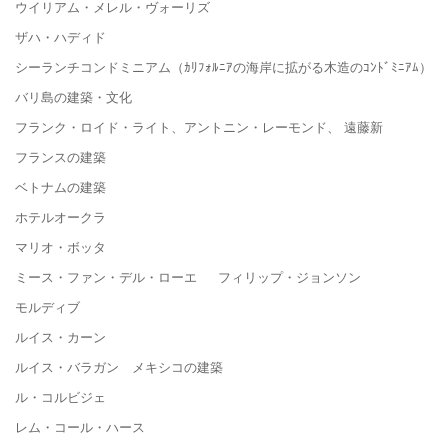
ウイリアム・メレル・ヴォーリズ
ザハ・ハディド
シーランチコンドミニアム（ｶﾘﾌｫﾙﾆｱの海岸に拡がる木造のｺﾝﾄﾞﾐﾆｱﾑ）
バリ島の建築・文化
フランク・ロイド・ライト、アントニン・レーモンド、 遠藤新
フランスの建築
ベトナムの建築
ホテルオークラ
マリオ・ボッタ
ミース・ファン・デル・ローエ フィリップ・ジョンソン
モルディブ
ルイス・カーン
ルイス・バラガン メキシコの建築
ル・コルビジェ
レム・コール・ハース