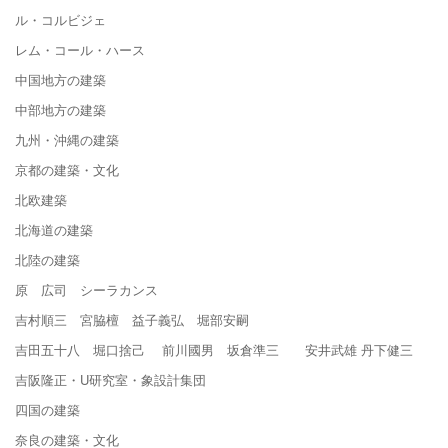
ル・コルビジェ
レム・コール・ハース
中国地方の建築
中部地方の建築
九州・沖縄の建築
京都の建築・文化
北欧建築
北海道の建築
北陸の建築
原 広司 シーラカンス
吉村順三 宮脇檀 益子義弘 堀部安嗣
吉田五十八 堀口捨己 前川國男 坂倉準三 安井武雄 丹下健三
吉阪隆正・U研究室・象設計集団
四国の建築
奈良の建築・文化