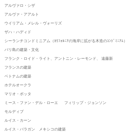
アルヴァロ・シザ
アルヴァ・アアルト
ウイリアム・メレル・ヴォーリズ
ザハ・ハディド
シーランチコンドミニアム（ｶﾘﾌｫﾙﾆｱの海岸に拡がる木造のｺﾝﾄﾞﾐﾆｱﾑ）
バリ島の建築・文化
フランク・ロイド・ライト、アントニン・レーモンド、 遠藤新
フランスの建築
ベトナムの建築
ホテルオークラ
マリオ・ボッタ
ミース・ファン・デル・ローエ フィリップ・ジョンソン
モルディブ
ルイス・カーン
ルイス・バラガン メキシコの建築