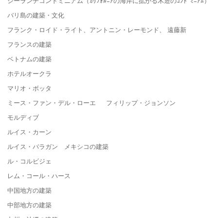
シーランチコンドミニアム（ｶﾘﾌｫﾙﾆｱの海岸に拡がる木造のｺﾝﾄﾞﾐﾆｱﾑ）
バリ島の建築・文化
フランク・ロイド・ライト、アントニン・レーモンド、 遠藤新
フランスの建築
ベトナムの建築
ホテルオークラ
マリオ・ボッタ
ミース・ファン・デル・ローエ フィリップ・ジョンソン
モルディブ
ルイス・カーン
ルイス・バラガン メキシコの建築
ル・コルビジェ
レム・コール・ハース
中国地方の建築
中部地方の建築