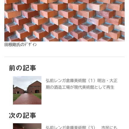
田根剛氏のﾃﾞｻﾞｲﾝ
前の記事
弘前レンガ倉庫美術館（1）明治・大正
期の酒造工場が現代美術館として再生
次の記事
弘前レンガ倉庫美術館（3） 市民にも