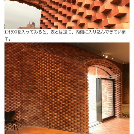
ｴﾝﾄﾗﾝｽを入ってみると、表とは逆に、内側に入り込んできていま
す。