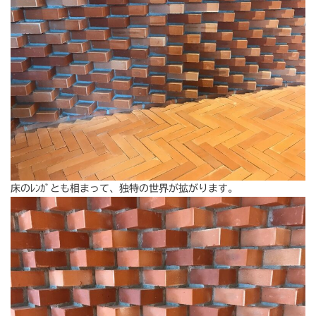
床のﾚﾝｶﾞとも相まって、独特の世界が拡がります。