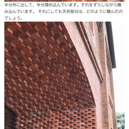
半分外に出して、半分埋め込んでいます。それをずらしながら積
み込んでいます。 それにしても天井部分は、どのように積んだの
でしょう。