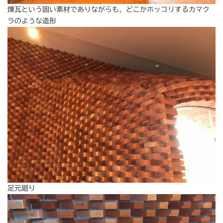
煉瓦という固い素材でありながらも、どこかホッコリするカマク
ラのような造形
足元廻り