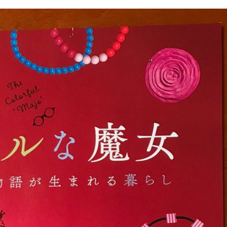
9月
9月
9月
9月
9月
9月
9月
9月
9月
9月
9月
9月
9月
9月
9月
9月
9月
10月
10月
10月
10月
10月
10月
10月
10月
10月
10月
10月
10月
10月
10月
10月
10月
10月
11月
11月
11月
11月
11月
11月
11月
11月
11月
11月
11月
11月
11月
11月
11月
11月
11月