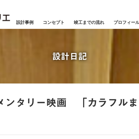
設計事例
コンセプト
竣工までの流れ
プロフィー
設計日記
メンタリー映画 「カラフルま
1月
1月
1月
1月
1月
1月
1月
1月
1月
1月
1月
1月
1月
1月
1月
1月
1月
2月
2月
2月
2月
2月
2月
2月
2月
2月
2月
2月
2月
2月
2月
2月
2月
2月
3月
3月
3月
3月
3月
3月
3月
3月
3月
3月
3月
3月
3月
3月
3月
3月
3月
5月
5月
5月
5月
5月
5月
5月
5月
5月
5月
5月
5月
5月
5月
5月
5月
5月
6月
6月
6月
6月
6月
6月
6月
6月
6月
6月
6月
6月
6月
6月
6月
6月
6月
7月
7月
7月
7月
7月
7月
7月
7月
7月
7月
7月
7月
7月
7月
7月
7月
7月