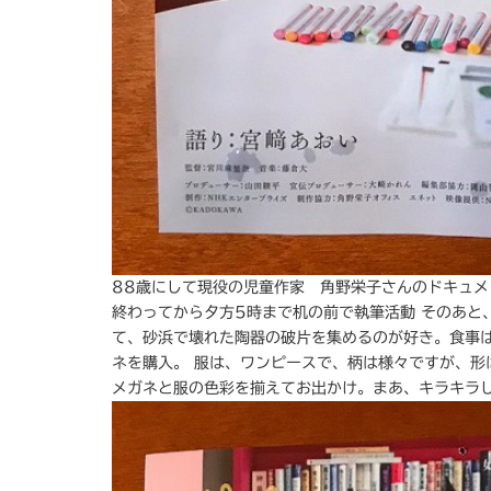
88歳にして現役の児童作家 角野栄子さんのドキュメ
終わってから夕方5時まで机の前で執筆活動 そのあと
て、砂浜で壊れた陶器の破片を集めるのが好き。食事は
ネを購入。 服は、ワンピースで、柄は様々ですが、形
メガネと服の色彩を揃えてお出かけ。まあ、キラキラし