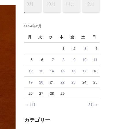
12月
12月
12月
12月
12月
12月
12月
12月
12月
12月
12月
12月
12月
12月
12月
12月
12月
9月
10月
11月
12月
2024年2月
月
火
水
木
金
土
日
1
2
3
4
5
6
7
8
9
10
11
12
13
14
15
16
17
18
19
20
21
22
23
24
25
26
27
28
29
« 1月
3月 »
カテゴリー