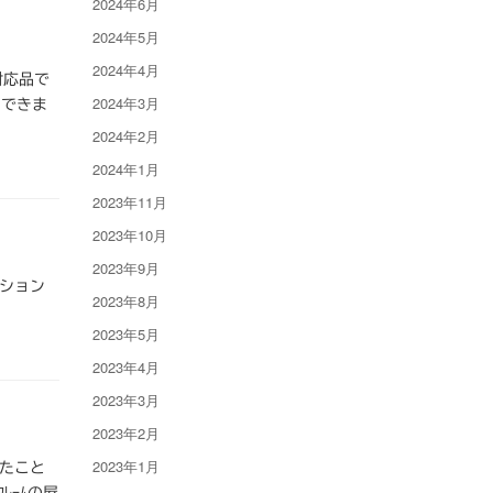
2024年6月
2024年5月
2024年4月
対応品で
2024年3月
まできま
2024年2月
2024年1月
2023年11月
2023年10月
2023年9月
ション
2023年8月
2023年5月
2023年4月
2023年3月
2023年2月
2023年1月
たこと